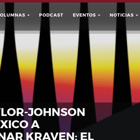
COLUMNAS
PODCAST
EVENTOS
NOTICIAS
Buscar
Usuario
YLOR-JOHNSON
XICO A
AR KRAVEN: EL