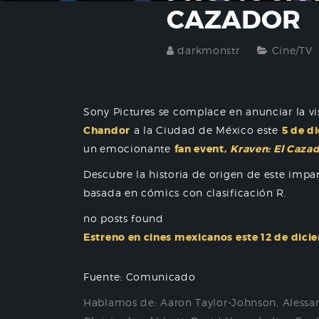
CAZADOR
darkmonstr
Cine/TV
Sony Pictures se complace en anunciar la vi
Chandor
a la Ciudad de México este
5 de d
un
emocionante
fan event,
Kraven: El Caza
Descubre la historia de origen de este impar
basada en cómics con clasificación R.
no posts found
Estreno en cines mexicanos este 12 de dici
Fuente: Comunicado
Hablamos de:
Aaron Taylor-Johnson
,
Alessa