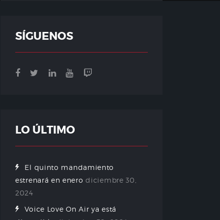
SÍGUENOS
LO ÚLTIMO
El quinto mandamiento
estrenará en enero
diciembre 30,
2024
Voice Love On Air ya está