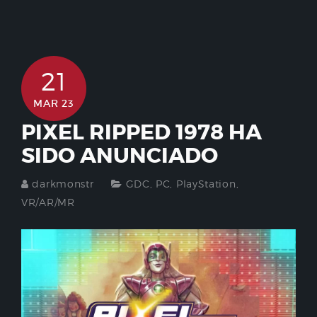
21
MAR 23
PIXEL RIPPED 1978 HA
SIDO ANUNCIADO
darkmonstr
GDC
,
PC
,
PlayStation
,
VR/AR/MR