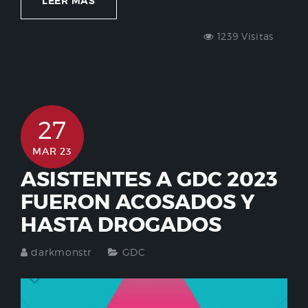
LEER MÁS
1239 Visitas
27
MAR 23
ASISTENTES A GDC 2023
FUERON ACOSADOS Y
HASTA DROGADOS
darkmonstr
GDC