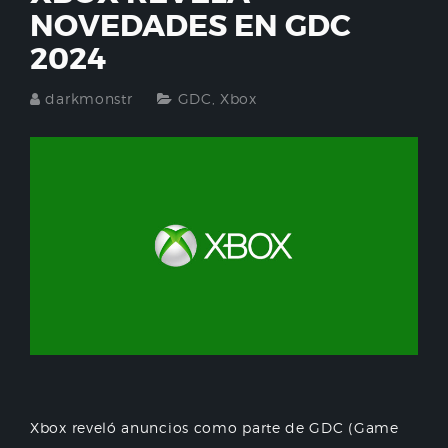
NOVEDADES EN GDC
2024
darkmonstr
GDC
,
Xbox
Xbox reveló anuncios como parte de GDC (Game