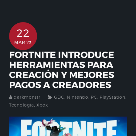
22
MAR 23
FORTNITE INTRODUCE
HERRAMIENTAS PARA
CREACIÓN Y MEJORES
PAGOS A CREADORES
darkmonstr
GDC
,
Nintendo
,
PC
,
PlayStation
,
Tecnología
,
Xbox