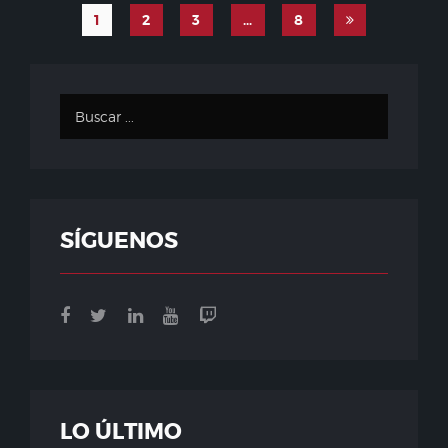
1
2
3
…
8
SÍGUENOS
LO ÚLTIMO