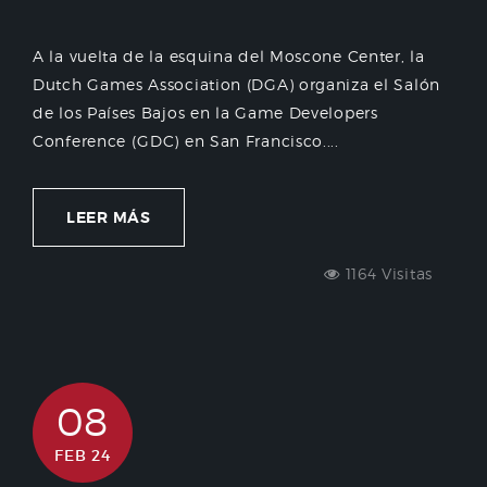
A la vuelta de la esquina del Moscone Center, la
Dutch Games Association (DGA) organiza el Salón
de los Países Bajos en la Game Developers
Conference (GDC) en San Francisco....
LEER MÁS
1164 Visitas
08
FEB 24