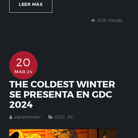
LEER MÁS
1225 Visitas
20
MAR 24
THE COLDEST WINTER
SE PRESENTA EN GDC
2024
darkmonstr
GDC
,
PC