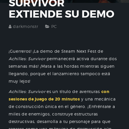
SURVIVOR
EXTIENDE SU DEMO
darkmonstr
PC
¡Guerreros! ¡La demo de Steam Next Fest de
Achilles: Survivor
permanecerá activa durante dos
semanas más! ¡Mata a las hordas mientras siguen
llegando, porque el lanzamiento tampoco está
muy lejos!
Achilles: Survivor
es un título de aventuras
con
sesiones de juego de 20 minutos
y una mecánica
de construcción única en el género. ¡Enfréntate a
miles de enemigos, construye estructuras
destructivas, desarrolla a tu personaje para que
regrese como una máquina de destrucción aún