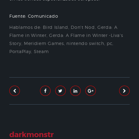
Fuente: Comunicado
Hablamos de:
Bird Island
,
Don't Nod
,
Gerda: A
Flame in Winter
,
Gerda: A Flame in Winter -Liva's
Story
,
Meridiem Games
,
nintendo switch
,
pc
,
PortaPlay
,
Steam
darkmonstr