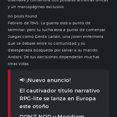
y un marcapáginas exclusivo.
no posts found
Febrero de 1945. La guerra está a punto de
terminar, pero tu lucha está a punto de comenzar.
Juegas como Gerda Larsen, una joven enfermera
que se debate entre su comunidad y su
desesperada búsqueda por salvar a su marido,
Anders. De tus decisiones dependerán muchas
otras vidas.
📢 ¡Nuevo anuncio!
El cautivador título narrativo
RPG-lite se lanza en Europa
este otoño
DON'T NOD y Meridiem