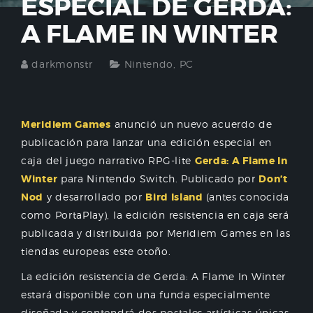
ESPECIAL DE GERDA:
A FLAME IN WINTER
darkmonstr
Nintendo
,
PC
Meridiem Games
anunció un nuevo acuerdo de
publicación para lanzar una edición especial en
caja del juego narrativo RPG-lite
Gerda: A Flame In
Winter
para Nintendo Switch. Publicado por
Don’t
Nod
y desarrollado por
Bird Island
(antes conocida
como PortaPlay), la edición resistencia en caja será
publicada y distribuida por Meridiem Games en las
tiendas europeas este otoño.
La edición resistencia de Gerda: A Flame In Winter
estará disponible con una funda especialmente
diseñada y contendrá dos postales artísticas únicas