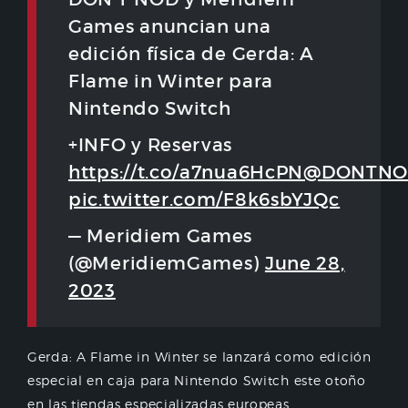
Games anuncian una
edición física de Gerda: A
Flame in Winter para
Nintendo Switch
+INFO y Reservas
https://t.co/a7nua6HcPN
@DONTNO
pic.twitter.com/F8k6sbYJQc
— Meridiem Games
(@MeridiemGames)
June 28,
2023
Gerda: A Flame in Winter se lanzará como edición
especial en caja para Nintendo Switch este otoño
en las tiendas especializadas europeas.