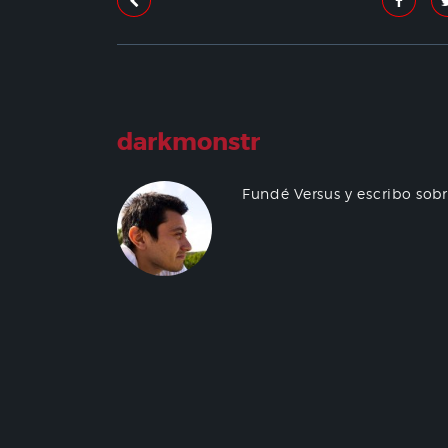
darkmonstr
Fundé Versus y escribo sob