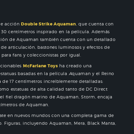
 de acción
Double Strike Aquaman
, que cuenta con
e 30 centímetros inspirado en la película. Además
 acción de Aquaman también cuenta con un detallado
s de articulación, bastones luminosos y efectos de
para fans y coleccionistas por igual.
ccionables
McFarlane Toys
ha creado una
estatuas basadas en la película
A
quaman y el Reino
a de 17 centímetros increíblemente detalladas:
mo estatuas de alta calidad tanto de DC Direct
del fiel dragón marino de Aquaman, Storm, encaja
entímetros de Aquaman.
éntrate en nuevos mundos con una completa gama de
o. Figuras, incluyendo Aquaman, Mera, Black Manta,