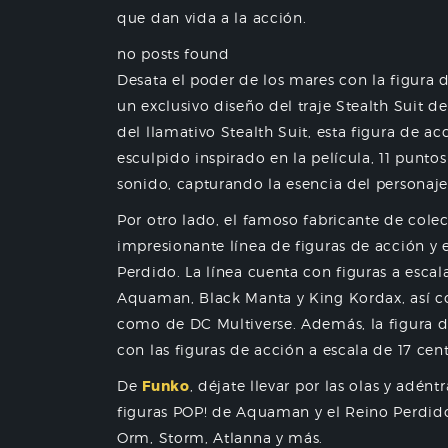
que dan vida a la acción.
no posts found
Desata el poder de los mares con la figura
un exclusivo diseño del traje Stealth Suit d
del llamativo Stealth Suit, esta figura de
esculpido inspirado en la película, 11 punto
sonido, capturando la esencia del personaje 
Por otro lado, el famoso fabricante de cole
impresionante línea de figuras de acción y 
Perdido. La línea cuenta con figuras a escal
Aquaman, Black Manta y King Kordax, así co
como de DC Multiverse. Además, la figura 
con las figuras de acción a escala de 17 c
De
Funko
, déjate llevar por las olas y ad
figuras POP! de Aquaman y el Reino Perdid
Orm, Storm, Atlanna y más.