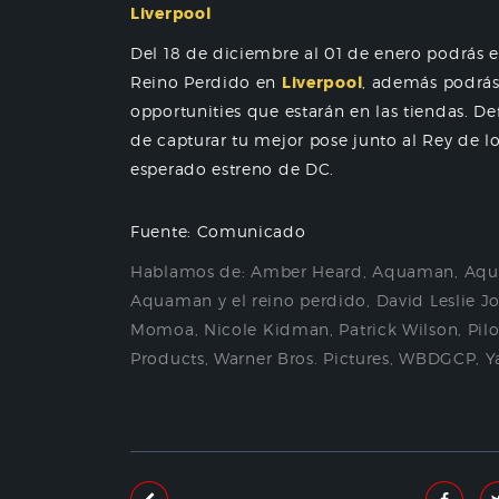
Liverpool
Del 18 de diciembre al 01 de enero podrás 
Reino Perdido en
Liverpool
, además podrás 
opportunities que estarán en las tiendas. D
de capturar tu mejor pose junto al Rey de lo
esperado estreno de DC.
Fuente: Comunicado
Hablamos de:
Amber Heard
,
Aquaman
,
Aqu
Aquaman y el reino perdido
,
David Leslie J
Momoa
,
Nicole Kidman
,
Patrick Wilson
,
Pil
Products
,
Warner Bros. Pictures
,
WBDGCP
,
Y