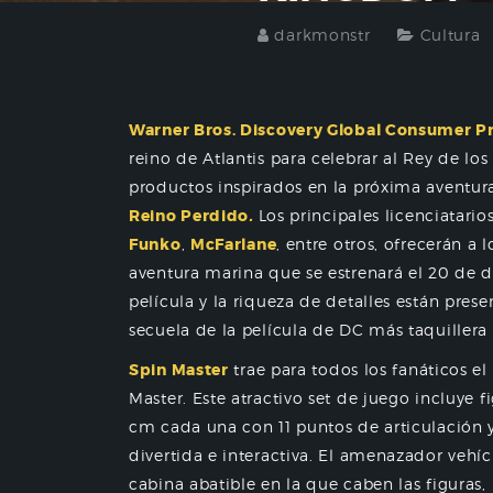
darkmonstr
Cultura
Warner Bros. Discovery Global Consumer P
reino de Atlantis para celebrar al Rey de l
productos inspirados en la próxima aventu
Reino Perdido
.
Los principales licenciatari
Funko
,
McFarlane
, entre otros, ofrecerán a
aventura marina que se estrenará el 20 de di
película y la riqueza de detalles están pres
secuela de la película de DC más taquillera
Spin Master
trae para todos los fanáticos el
Master. Este atractivo set de juego incluy
cm cada una con 11 puntos de articulación 
divertida e interactiva. El amenazador veh
cabina abatible en la que caben las figuras