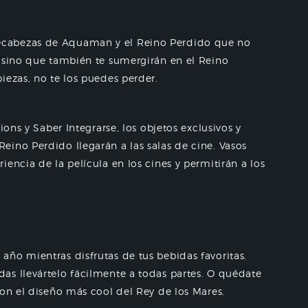
ecabezas de Aquaman y el Reino Perdido que no
, sino que también te sumergirán en el Reino
iezas, no te los puedes perder.
ions y Saber Integrarse, los objetos exclusivos y
ino Perdido llegarán a las salas de cine. Vasos
encia de la película en los cines y permitirán a los
ño mientras disfrutas de tus bebidas favoritas.
as llevártelo fácilmente a todas partes. O quédate
on el diseño más cool del Rey de los Mares.