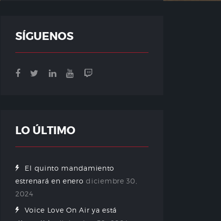
SÍGUENOS
LO ÚLTIMO
El quinto mandamiento
estrenará en enero
diciembre 30,
2024
Voice Love On Air ya está