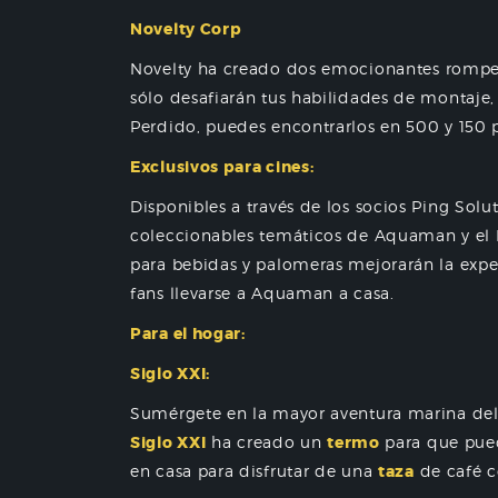
Novelty Corp
Novelty ha creado dos emocionantes romp
sólo desafiarán tus habilidades de montaje
Perdido, puedes encontrarlos en 500 y 150 p
Exclusivos para cines:
Disponibles a través de los socios Ping Solut
coleccionables temáticos de Aquaman y el Re
para bebidas y palomeras mejorarán la experi
fans llevarse a Aquaman a casa.
Para el hogar:
Siglo XXI:
Sumérgete en la mayor aventura marina del a
Siglo XXI
ha creado un
termo
para que pued
en casa para disfrutar de una
taza
de café c