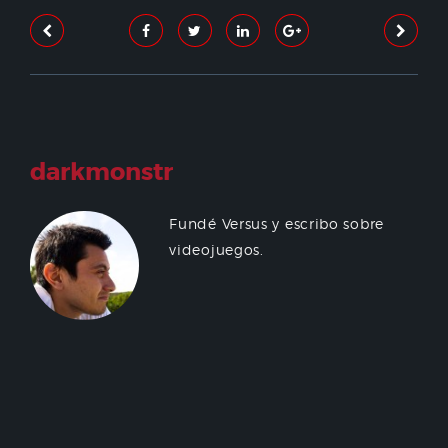
darkmonstr
Fundé Versus y escribo sobre
videojuegos.