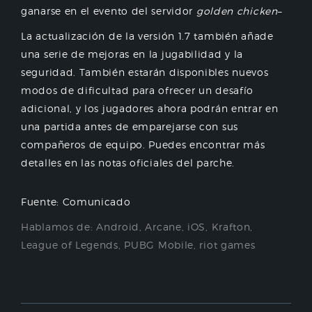
ganarse en el evento del servidor
golden chicken
–
La actualización de la versión 1.7 también añade
una serie de mejoras en la jugabilidad y la
seguridad. También estarán disponibles nuevos
modos de dificultad para ofrecer un desafío
adicional, y los jugadores ahora podrán entrar en
una partida antes de emparejarse con sus
compañeros de equipo. Puedes encontrar más
detalles en las notas oficiales del parche.
Fuente: Comunicado
Hablamos de:
Android
,
Arcane
,
iOS
,
Krafton
,
League of Legends
,
PUBG Mobile
,
riot games