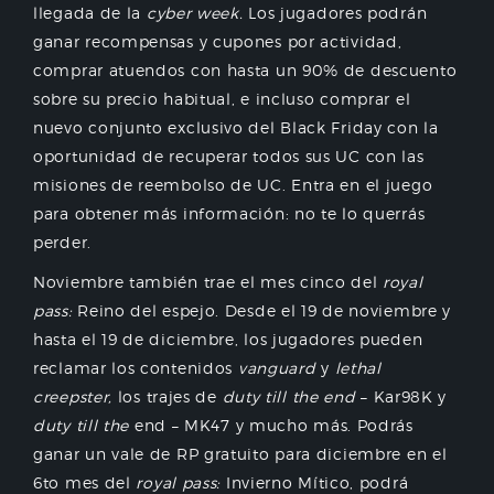
llegada de la
cyber week.
Los jugadores podrán
ganar recompensas y cupones por actividad,
comprar atuendos con hasta un 90% de descuento
sobre su precio habitual, e incluso comprar el
nuevo conjunto exclusivo del Black Friday con la
oportunidad de recuperar todos sus UC con las
misiones de reembolso de UC. Entra en el juego
para obtener más información: no te lo querrás
perder.
Noviembre también trae el mes cinco del
royal
pass:
Reino del espejo. Desde el 19 de noviembre y
hasta el 19 de diciembre, los jugadores pueden
reclamar los contenidos
vanguard
y
lethal
creepster,
los trajes de
duty till the end
– Kar98K y
duty till the
end – MK47 y mucho más. Podrás
ganar un vale de RP gratuito para diciembre en el
6to mes del
royal pass:
Invierno Mítico, podrá