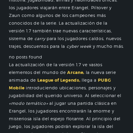
los jugadores viajarán entre Erangel, Piltover y
Zaun como algunos de los campeones más
conocidos de la serie. La actualización de la
versión 1.7 también trae nuevas características,
sistema de
carry
para los jugadores caídos, nuevos
trajes, descuentos para la
cyber week
y mucho más.
no posts found
La actualización de la versión 1.7 ve vastos
elementos del mundo de
Arcane,
la nueva serie
animada de
League of Legends,
llega a
PUBG
Mobile
introduciendo ubicaciones, personajes y
jugabilidad del querido universo. Al seleccionar el
«modo temático»
al jugar una partida clásica en
Erangel, los jugadores encontrarán la enorme y
misteriosa isla del espejo flotante. Al principio del
juego, los jugadores podrán explorar la isla del