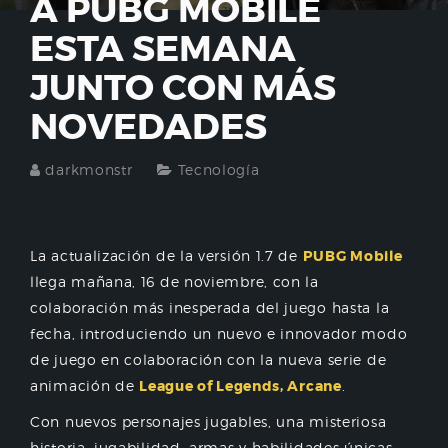
A PUBG MOBILE
ESTA SEMANA
JUNTO CON MÁS
NOVEDADES
darkmonstr
Tecnología
La actualización de la versión 1.7 de
PUBG Mobile
llega mañana, 16 de noviembre, con la
colaboración más inesperada del juego hasta la
fecha, introduciendo un nuevo e innovador modo
de juego en colaboración con la nueva serie de
animación de
League of Legends, Arcane
.
Con nuevos personajes jugables, una misteriosa
historia, jugabilidad, armas y habilidades únicas,