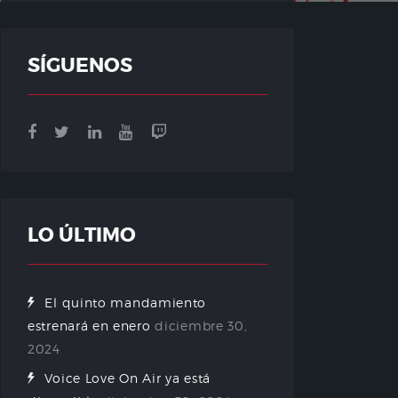
SÍGUENOS
LO ÚLTIMO
El quinto mandamiento
estrenará en enero
diciembre 30,
2024
Voice Love On Air ya está