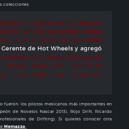
s colecciones.
olvimos a sorprendernos durante
lón Hot Wheels, recibimos a miles
ca, la adrenalina y la velocidad”
 Gerente de Hot Wheels y agregó
de Jeremy Cox y Kevin Cao, avalan
 marca tiene por compartir
ntes con todos sus fanáticos”,
to fueron: los pilotos mexicanos más importantes en
peón de Novatos Nascar 2013), Rojo Drift, Ricardo
ofesionales de Drifting). Si quieres conocer otra
de
Memazzo
.