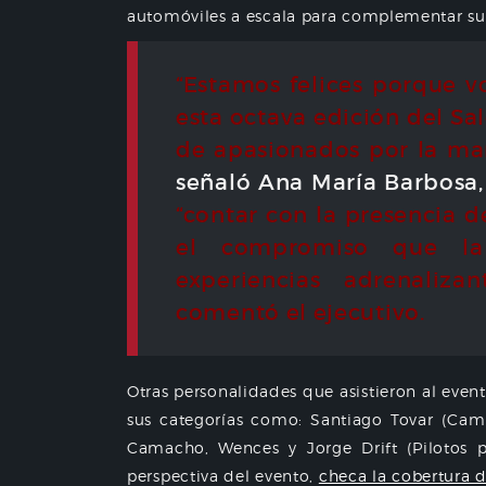
automóviles a escala para complementar su
“Estamos felices porque v
esta octava edición del Sa
de apasionados por la mar
señaló Ana María Barbosa,
“contar con la presencia 
el compromiso que la
experiencias adrenaliza
comentó el ejecutivo.
Otras personalidades que asistieron al even
sus categorías como: Santiago Tovar (Cam
Camacho, Wences y Jorge Drift (Pilotos pr
perspectiva del evento,
checa la cobertura 