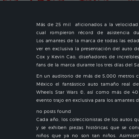
Más de 25 mil aficionados a la velocidad
cual rompieron récord de asistencia d
Los a
mantes de la marca de todas las edade
ver en exclusiva la presentación del auto 
Cox y Kevin Cao, diseñadores de increíble
fans de la marca durante los tres días del S
En un auditorio de más de 5,000 metros c
México el fantástico auto tamaño real de
Wheels Star Wars ©, así como más de 40 
evento trajo en exclusiva para los amantes d
no posts found
Cada año, los coleccionistas de los autos 
y se exhiben piezas históricas que se co
niños que ya no son tan niños. Asimism