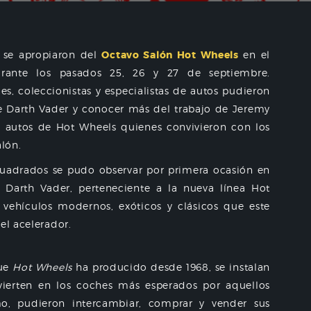
 se apropiaron del
Octavo Salón Hot Wheels
en el
urante los pasados 25, 26 y 27 de septiembre.
s, coleccionistas y especialistas de autos pudieron
de Darth Vader y conocer más del trabajo de
Jeremy
s autos de Hot Wheels quienes convivieron con los
alón.
uadrados se pudo observar por primera ocasión en
 Darth Vader, perteneciente a la nueva línea Hot
vehículos modernos, exóticos y clásicos que este
el acelerador.
que
Hot Wheels
ha producido desde 1968, se instalan
nvierten en los coches más esperados por aquellos
o, pudieron intercambiar, comprar y vender sus