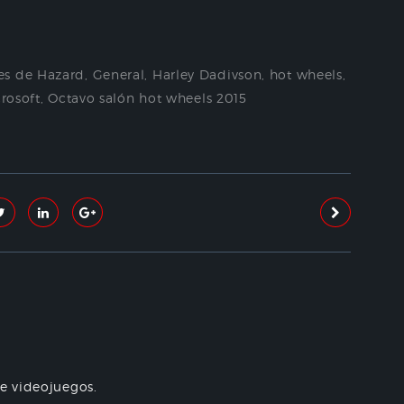
s de Hazard
,
General
,
Harley Dadivson
,
hot wheels
,
rosoft
,
Octavo salón hot wheels 2015
re videojuegos.