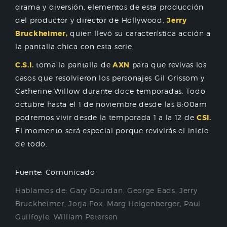
drama y diversión, elementos de esta producción
del productor y director de Hollywood,
Jerry
Bruckheimer,
quien llevó su característica acción a
la pantalla chica con esta serie.
C.S.I.
toma la pantalla de
AXN
para que revivas los
casos que resolvieron los personajes Gil Grissom y
Catherine Willow durante doce temporadas. Todo
octubre hasta el 1 de noviembre desde las 8:00am
podremos vivir desde la temporada 1 a la 12 de
CSI.
El momento será especial porque revivirás el inicio
de todo.
Fuente: Comunicado
Hablamos de:
Gary Dourdan
,
George Eads
,
Jerry
Bruckheimer
,
Jorja Fox
,
Marg Helgenberger
,
Paul
Guilfoyle
,
William Petersen