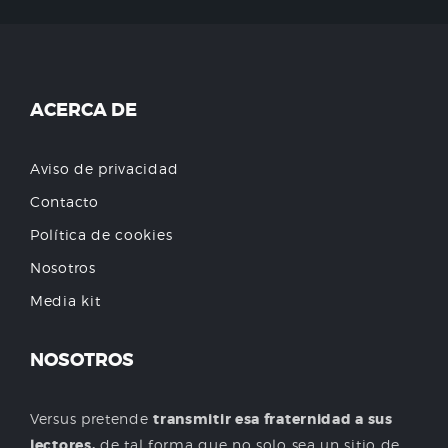
ACERCA DE
Aviso de privacidad
Contacto
Política de cookies
Nosotros
Media kit
NOSOTROS
Versus pretende
transmitir esa fraternidad a sus
lectores,
de tal forma que no solo sea un sitio de