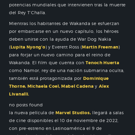
potencias mundiales que intervienen tras la muerte
del Rey T’Challa.
Mientras los habitantes de Wakanda se esfuerzan
por embarcarse en un nuevo capítulo, los héroes
deben unirse con la ayuda de War Dog Nakia
(
Lupita Nyong’o
) y Everett Ross (
Martin Freeman
)
para forjar un nuevo camino para el reino de
Wakanda. El film que cuenta con
Tenoch Huerta
como Namor, rey de una nación submarina oculta,
también está protagonizada por
Dominique
Thorne, Michaela Coel, Mabel Cadena
y
Alex
Livanalli.
no posts found
la nueva película
de
Marvel Studios,
llegará a salas
de cine disponibles el 10 de noviembre de 2022,
con pre-estreno en Latinoamérica el 9 de