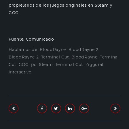
propietarios de los juegos originales en Steam y
GOG.
Fuente: Comunicado
Hablamos de:
BloodRayne
,
BloodRayne 2
,
BloodRayne 2: Terminal Cut
,
BloodRayne: Terminal
Cut
,
GOG
,
pc
,
Steam
,
Terminal Cut
,
Ziggurat
Interactive