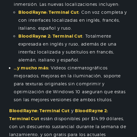
inmersión. Las nuevas localizaciones incluyen:
BloodRayne: Terminal Cut
: Con voz completa y
con interfaces localizadas en inglés, francés,
italiano, español y ruso.
BloodRayne 2: Terminal Cut
: Totalmente
expresada en inglés y ruso, además de una
interfaz localizada y subtítulos en francés,
alemán, italiano y español.
…y mucho más:
Videos cinematográficos
mejorados, mejoras en la iluminación, soporte
para texturas originales sin comprimir y
optimización de Windows 10 aseguran que estas
son las mejores versiones de ambos títulos.
BloodRayne: Terminal Cut
y
BloodRayne 2:
Terminal Cut
están disponibles por $14.99 dólares,
con un descuento sustancial durante la semana de
lanzamiento, y son gratis para los actuales