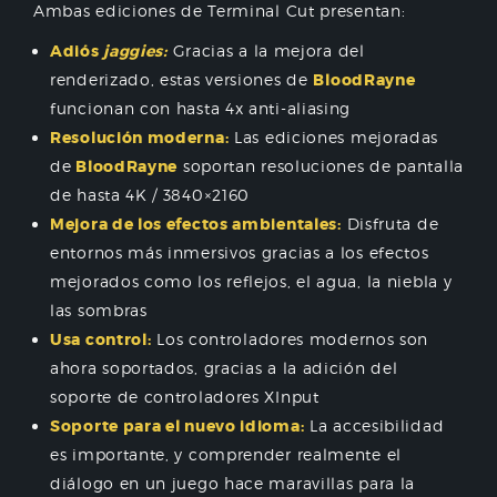
Ambas ediciones de Terminal Cut presentan:
Adiós
jaggies:
Gracias a la mejora del
renderizado, estas versiones de
BloodRayne
funcionan con hasta 4x anti-aliasing
Resolución moderna:
Las ediciones mejoradas
de
BloodRayne
soportan resoluciones de pantalla
de hasta 4K / 3840×2160
Mejora de los efectos ambientales:
Disfruta de
entornos más inmersivos gracias a los efectos
mejorados como los reflejos, el agua, la niebla y
las sombras
Usa control:
Los controladores modernos son
ahora soportados, gracias a la adición del
soporte de controladores XInput
Soporte para el nuevo idioma:
La accesibilidad
es importante, y comprender realmente el
diálogo en un juego hace maravillas para la