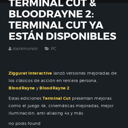
TERMINAL CUT &
BLOODRAYNE 2:
TERMINAL CUT YA
ESTÁN DISPONIBLES
darkmonstr
PC
Ziggurat Interactive
lanzó versiones mejoradas de
los clásicos de acción en tercera persona,
BloodRayne
y
BloodRayne 2
.
Estas ediciones
Terminal Cut
presentan mejoras
como el juego 4k, cinemáticas mejoradas, mejor
iluminación, anti-aliasing 4x y más.
no posts found