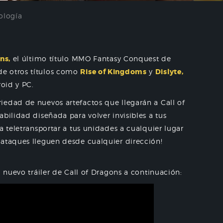
ología
ns,
el último título MMO Fantasy Conquest de
de otros títulos como
Rise of Kingdoms
y
Dislyte,
roid y PC.
iedad de nuevos artefactos que llegarán a Call of
bilidad diseñada para volver invisibles a tus
a teletransportar a tus unidades a cualquier lugar
 ataques lleguen desde cualquier dirección!
l nuevo tráiler de Call of Dragons a continuación: