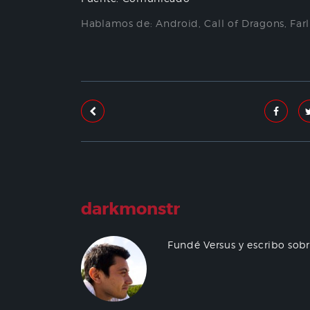
Hablamos de:
Android
,
Call of Dragons
,
Far
darkmonstr
Fundé Versus y escribo sob