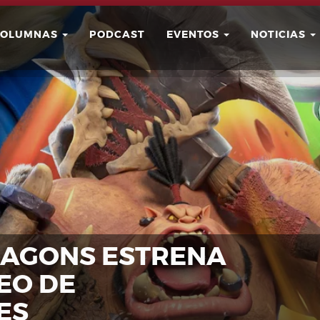
COLUMNAS
PODCAST
EVENTOS
NOTICIAS
Buscar
Usuario
RAGONS ESTRENA
EO DE
ES