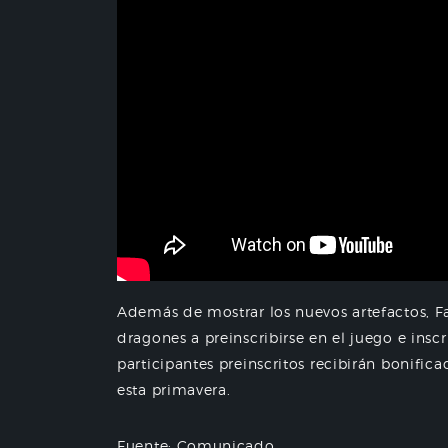
Además de mostrar los nuevos artefactos, Fa
dragones a preinscribirse en el juego e inscr
participantes preinscritos recibirán bonific
esta primavera.
Fuente: Comunicado