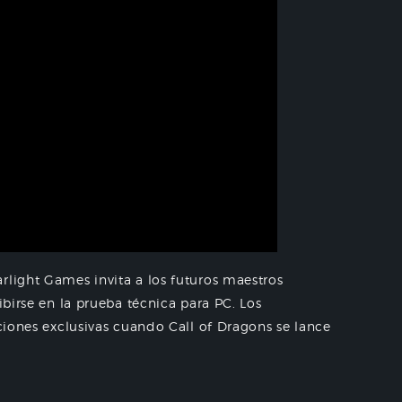
rlight Games invita a los futuros maestros
ibirse en la prueba técnica para PC. Los
aciones exclusivas cuando Call of Dragons se lance