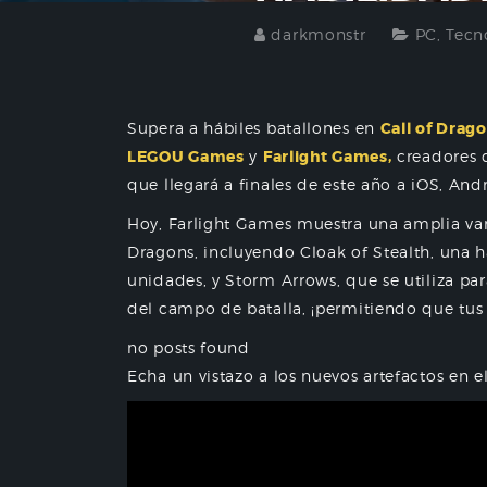
darkmonstr
PC
,
Tecn
Supera a hábiles batallones en
Call of Drago
LEGOU Games
y
Farlight Games,
creadores 
que llegará a finales de este año a iOS, And
Hoy, Farlight Games muestra una amplia var
Dragons, incluyendo Cloak of Stealth, una ha
unidades, y Storm Arrows, que se utiliza par
del campo de batalla, ¡permitiendo que tus
no posts found
Echa un vistazo a los nuevos artefactos en e