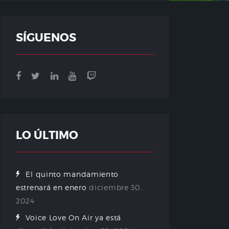
SÍGUENOS
LO ÚLTIMO
El quinto mandamiento
estrenará en enero
diciembre 30,
2024
Voice Love On Air ya está