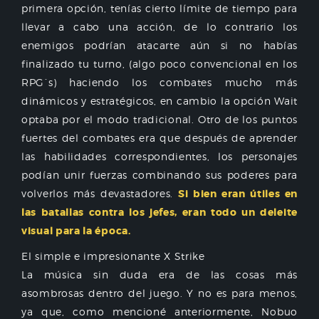
primera opción, tenías cierto límite de tiempo para
llevar a cabo una acción, de lo contrario los
enemigos podrían atacarte aún si no habías
finalizado tu turno, (algo poco convencional en los
RPG´s) haciendo los combates mucho más
dinámicos y estratégicos, en cambio la opción Wait
optaba por el modo tradicional. Otro de los puntos
fuertes del combates era que después de aprender
las habilidades correspondientes, los personajes
podían unir fuerzas combinando sus poderes para
volverlos más devastadores.
Si bien eran útiles en
las batallas contra los jefes, eran todo un deleite
visual para la época.
El simple e impresionante X Strike
La música sin duda era de las cosas más
asombrosas dentro del juego. Y no es para menos,
ya que, como mencioné anteriormente, Nobuo