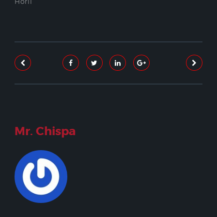
Horii
Mr. Chispa