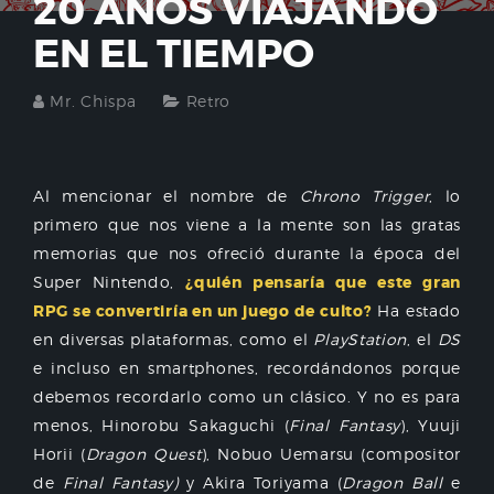
20 AÑOS VIAJANDO
EN EL TIEMPO
Mr. Chispa
Retro
Al mencionar el nombre de
Chrono Trigger
, lo
primero que nos viene a la mente son las gratas
memorias que nos ofreció durante la época del
Super Nintendo,
¿quién pensaría que este gran
RPG se convertiría en un juego de culto?
Ha estado
en diversas plataformas, como el
PlayStation
, el
DS
e incluso en smartphones, recordándonos porque
debemos recordarlo como un clásico. Y no es para
menos, Hinorobu Sakaguchi (
Final Fantasy
), Yuuji
Horii (
Dragon Quest
), Nobuo Uemarsu (compositor
de
Final Fantasy)
y Akira Toriyama (
Dragon Ball
e