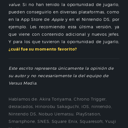
value
. Si no han tenido la oportunidad de jugarlo,
pueden conseguirlo en diversas plataformas, como
en la App Store de
Apple
y en el Nintendo DS, por
ejemplo. Les recomiendo esta última versión, ya
que viene con contenido adicional y nuevos jefes.
Y para los que tuvieron la oportunidad de jugarlo,
¿cuál fue su momento favorito?
Este escrito representa únicamente la opinión de
su autor y no necesariamente la del equipo de
Versus Media.
Hablamos de:
Akira Toriyama
,
Chrono Trigger
,
destacados
,
Hinorobu Sakaguchi
,
iOS
,
nintendo
,
Nintendo DS
,
Nobuo Uematsu
,
PlayStation
,
Smartphone
,
SNES
,
Square Enix
,
Squaresoft
,
Yuuji