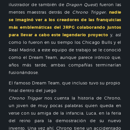
ilustrador de también de
Dragon Quest
) fueron las
mentes maestras detrás de
Chrono Trigger
;
nadie
se imaginó ver a los creadores de las franquicias
más emblemáticas del JRPG colaborando juntos
para llevar a cabo este legendario proyecto
y, así
como lo fueron en su tiempo los Chicago Bulls y el
Real Madrid, a este equipo de trabajo se le conoció
como el Dream Team, aunque parece irónico que,
años más tarde, ambas compañías terminarían
fusionándose.
El famoso Dream Team, que incluso tuvo su propio
final dentro del juego
Chrono Trigger
nos cuenta la historia de Chrono,
un joven de muy pocas palabras quien queda en
verse con su amiga de la infancia, Luca, en la feria
del reino para la demostración de su nuevo
invento. Una vez ahí, Chrono tiene un accidentado