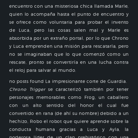
encuentro con una misteriosa chica llamada Marle,
quien lo acompaña hasta el punto de encuentro y
se ofrece como voluntaria para probar el invento
de Luca, pero las cosas salen mal y Marle es
absorbida por un extraño portal, por lo que Chrono
y Luca emprenden una misión para rescatarla, pero
no se imaginaban que lo que comenzó como un
rescate, pronto se convertiría en una lucha contra
el reloj para salvar al mundo.
no posts found La impresionante corte de Guardia.
Chrono Trigger
se caracterizó también por tener
personajes memorables como Frog, un caballero
con un alto sentido del honor el cual fue
convertido en rana (de ahí su nombre) debido a un
hechizo, Robo el robot que quiere aprende sobre la
conducta humana gracias a Luca y Ayla, la
poderosa líder de un clan prehistórico con una