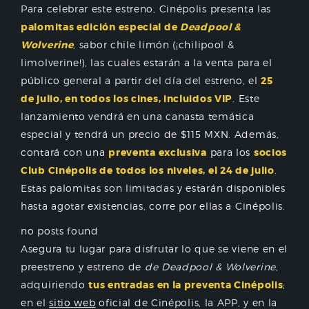
Para celebrar este estreno, Cinépolis presenta las
palomitas edición especial de
Deadpool &
Wolverine
, sabor chile limón (¡chilipool &
limolverine!), las cuales estarán a la venta para el
público general a partir del día del estreno, el
25
de julio, en todos los cines, incluidos VIP
. Este
lanzamiento vendrá en una canasta temática
especial y tendrá un precio de $115 MXN. Además,
contará con una
preventa exclusiva
para los
socios
Club Cinépolis de todos los niveles, el 24 de julio
.
Estas palomitas son limitadas y estarán disponibles
hasta agotar existencias, corre por ellas a Cinépolis.
no posts found
Asegura tu lugar para disfrutar lo que se viene en el
preestreno y estreno de
de Deadpool & Wolverine
,
adquiriendo
tus entradas en la preventa Cinépolis
;
en el
sitio web
oficial de Cinépolis, la APP, y en la