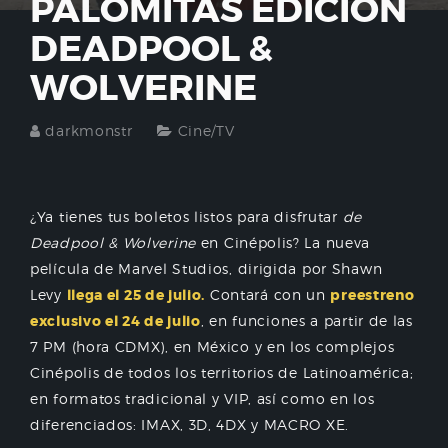
PALOMITAS EDICIÓN
DEADPOOL &
WOLVERINE
darkmonstr
Cine/TV
¿Ya tienes tus boletos listos para disfrutar
de
Deadpool & Wolverine
en Cinépolis? La nueva
película de Marvel Studios, dirigida por Shawn
Levy
llega el 25 de julio.
Contará con un
preestreno
exclusivo el 24 de julio
, en funciones a partir de las
7 PM (hora CDMX), en México y en los complejos
Cinépolis de todos los territorios de Latinoamérica;
en formatos tradicional y VIP, así como en los
diferenciados: IMAX, 3D, 4DX y MACRO XE.