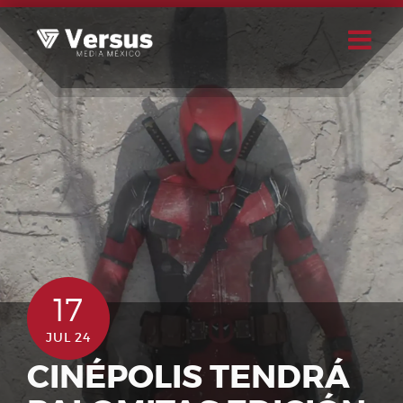
Skip
to
content
Buscar
Usuario
17
JUL 24
CINÉPOLIS TENDRÁ