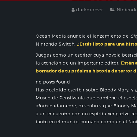
darkmonstr
Nintend
Ocean Media anuncia el lanzamiento de
Cit
Nintendo Switch.
¿Estás listo para una his
Juegas como un escritor cuya novela bestse
la atención de un importante editor.
Están 
borrador de tu próxima historia de terror d
no posts found
Has decidido escribir sobre Bloody Mary, y 
Museo de Pensilvania que contiene el espej
afortunadamente, descubres que Bloody Mar
a un encuentro con un espíritu vengativo re
tanto en el mundo humano como en el fan