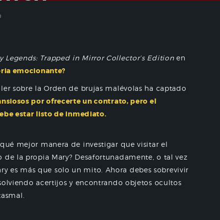
o
y Legends: Trapped in Mirror Collector’s Edition
en
toria emocionante?
ller sobre la Orden de brujas malévolas ha captado
ansiosos por ofrecerte un contrato, pero el
ebe estar listo de inmediato.
¿qué mejor manera de investigar que visitar el
o de la propia Mary? Desafortunadamente, o tal vez
y es más que solo un mito. Ahora debes sobrevivir
solviendo acertijos y encontrando objetos ocultos
tasmal.