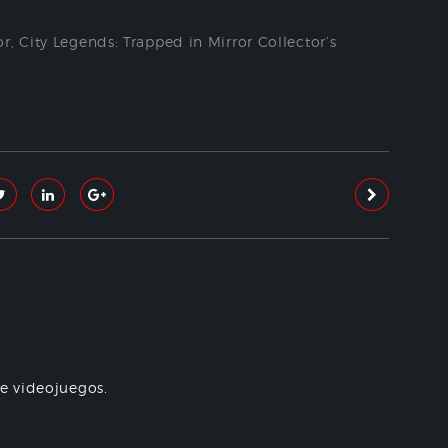
or
,
City Legends: Trapped in Mirror Collector’s
re videojuegos.