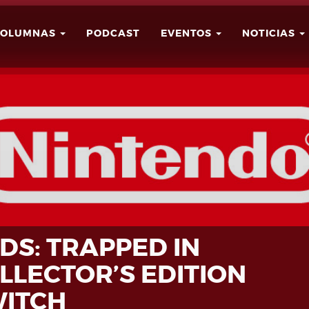
COLUMNAS
PODCAST
EVENTOS
NOTICIAS
Buscar
Usuario
DS: TRAPPED IN
LLECTOR’S EDITION
WITCH