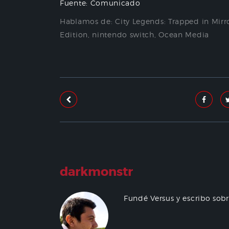
Fuente: Comunicado
Hablamos de:
City Legends: Trapped in Mirr
Edition
,
nintendo switch
,
Ocean Media
darkmonstr
Fundé Versus y escribo sob