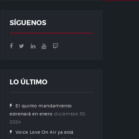
SÍGUENOS
LO ÚLTIMO
El quinto mandamiento
estrenará en enero
diciembre 30,
2024
Voice Love On Air ya está