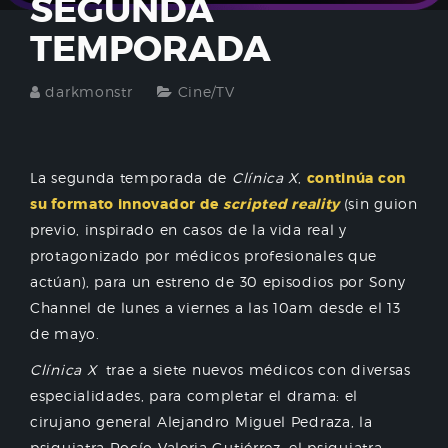
SEGUNDA
TEMPORADA
darkmonstr
Cine/TV
La segunda temporada de
Clínica X
,
continúa con
su formato innovador de
scripted reality
(sin guion
previo, inspirado en casos de la vida real y
protagonizado por médicos profesionales que
actúan), para un estreno de 30 episodios por Sony
Channel de lunes a viernes a las 10am desde el 13
de mayo.
Clínica X
trae a siete nuevos médicos con diversas
especialidades, para completar el drama: el
cirujano general Alejandro Miguel Pedraza, la
psiquiatra Rocío Valeria Gutiérrez, el psiquiatra