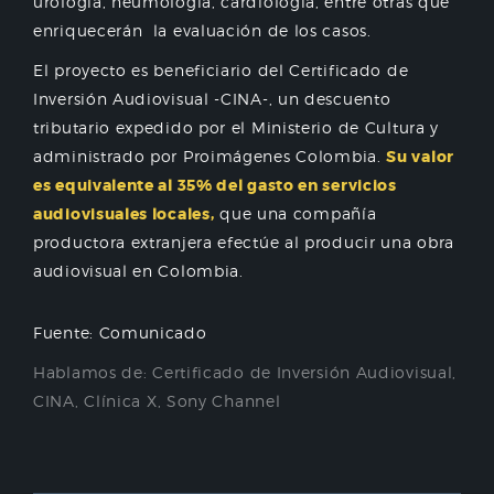
urología, neumología, cardiología, entre otras que
enriquecerán la evaluación de los casos.
El proyecto es beneficiario del Certificado de
Inversión Audiovisual -CINA-, un descuento
tributario expedido por el Ministerio de Cultura y
administrado por Proimágenes Colombia.
Su valor
es equivalente al 35% del gasto en servicios
audiovisuales locales,
que una compañía
productora extranjera efectúe al producir una obra
audiovisual en Colombia.
Fuente: Comunicado
Hablamos de:
Certificado de Inversión Audiovisual
,
CINA
,
Clínica X
,
Sony Channel