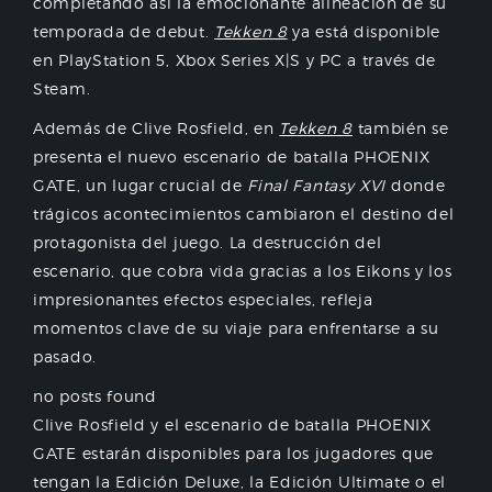
completando así la emocionante alineación de su
temporada de debut.
Tekken 8
ya está disponible
en PlayStation 5, Xbox Series X|S y PC a través de
Steam.
Además de Clive Rosfield, en
Tekken 8
también se
presenta el nuevo escenario de batalla PHOENIX
GATE, un lugar crucial de
Final Fantasy XVI
donde
trágicos acontecimientos cambiaron el destino del
protagonista del juego. La destrucción del
escenario, que cobra vida gracias a los Eikons y los
impresionantes efectos especiales, refleja
momentos clave de su viaje para enfrentarse a su
pasado.
no posts found
Clive Rosfield y el escenario de batalla PHOENIX
GATE estarán disponibles para los jugadores que
tengan la Edición Deluxe, la Edición Ultimate o el