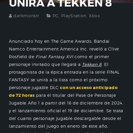
UNIRÁ A TEKKEN 8
darkmonstr
PC
,
PlayStation
,
Xbox
Anunciado hoy en The Game Awards, Bandai
Namco Entertainment America Inc. reveló a Clive
Rosfield de
Final Fantasy XVI
como el primer
personaje invitado que llegará a
Tekken 8
. El
protagonista de la épica entrada en la serie FINAL
FANTASY se unirá a la lista como el próximo
personaje jugable DLC
con un acceso anticipado
de 72 horas
para el titular del Pase de Personaje
Jugable Año 1 a partir del 16 de diciembre de 2024,
y el lanzamiento oficial el 19 de diciembre. Se trata
del cuarto personaje jugable descargable desde el
lanzamiento del juego en enero de este año,