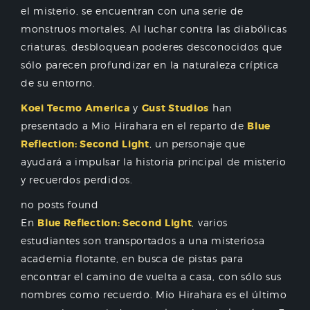
el misterio, se encuentran con una serie de
monstruos mortales. Al luchar contra las diabólicas
criaturas, desbloquean poderes desconocidos que
sólo parecen profundizar en la naturaleza críptica
de su entorno.
Koei Tecmo America
y
Gust Studios
han
presentado a Mio Hirahara en el reparto de
Blue
Reflection: Second Light
, un personaje que
ayudará a impulsar la historia principal de misterio
y recuerdos perdidos.
no posts found
En
Blue Reflection: Second Light
, varios
estudiantes son transportados a una misteriosa
academia flotante, en busca de pistas para
encontrar el camino de vuelta a casa, con sólo sus
nombres como recuerdo. Mio Hirahara es el último