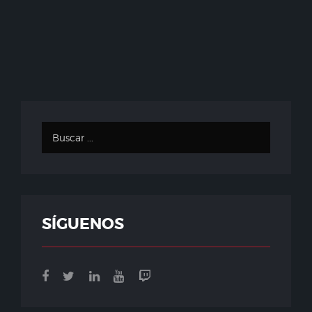
SÍGUENOS