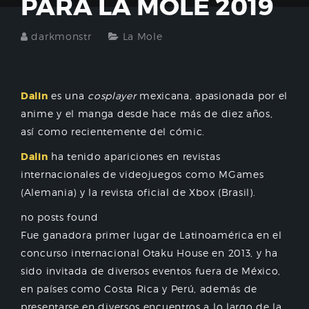
PARA LA MOLE 2019
darkmonstr
La Mole
Dalin
es una
cosplayer
mexicana, apasionada por el
anime y el manga desde hace más de diez años,
así como recientemente del cómic.
Dalin
ha tenido apariciones en revistas
internacionales de videojuegos como MGames
(Alemania) y la revista oficial de Xbox (Brasil).
no posts found
Fue ganadora primer lugar de Latinoamérica en el
concurso internacional Otaku House en 2013, y ha
sido invitada de diversos eventos fuera de México,
en países como Costa Rica y Perú, además de
presentarse en diversos encuentros a lo largo de la