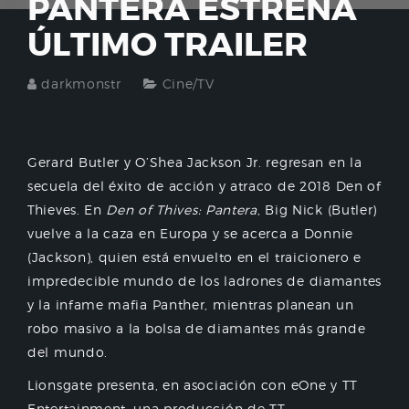
PANTERA ESTRENA
ÚLTIMO TRAILER
darkmonstr
Cine/TV
Gerard Butler y O’Shea Jackson Jr. regresan en la
secuela del éxito de acción y atraco de 2018 Den of
Thieves. En
Den of Thives: Pantera
, Big Nick (Butler)
vuelve a la caza en Europa y se acerca a Donnie
(Jackson), quien está envuelto en el traicionero e
impredecible mundo de los ladrones de diamantes
y la infame mafia Panther, mientras planean un
robo masivo a la bolsa de diamantes más grande
del mundo.
Lionsgate presenta, en asociación con eOne y TT
Entertainment, una producción de TT