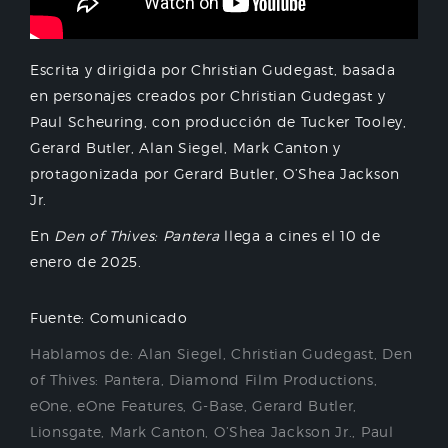
Escrita y dirigida por Christian Gudegast, basada
en personajes creados por Christian Gudegast y
Paul Scheuring, con producción de Tucker Tooley,
Gerard Butler, Alan Siegel, Mark Canton y
protagonizada por Gerard Butler, O’Shea Jackson
Jr.
En
Den of Thives: Pantera
llega a cines el 10 de
enero de 2025.
Fuente: Comunicado
Hablamos de:
Alan Siegel
,
Christian Gudegast
,
Den
of Thives: Pantera
,
Diamond Film Productions
,
eOne
,
eOne Features
,
G-Base
,
Gerard Butler
,
Lionsgate
,
Mark Canton
,
O’Shea Jackson Jr.
,
Paul