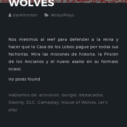
WOLVES
darkmonstr
VersusPlays
Nos metimos al reef para defender a la reina y
hacer que la Casa de los Lobos pague por todas sus
fechorías. Mira las misiones de historia, la Prisión
de los Ancianos y el nuevo asalto en su formato
ocaso.
no posts found
Hablamos de:
activision
,
bungie
,
destacados
,
Destiny
,
DLC
,
Gameplay
,
House of Wolves
,
Let's
play