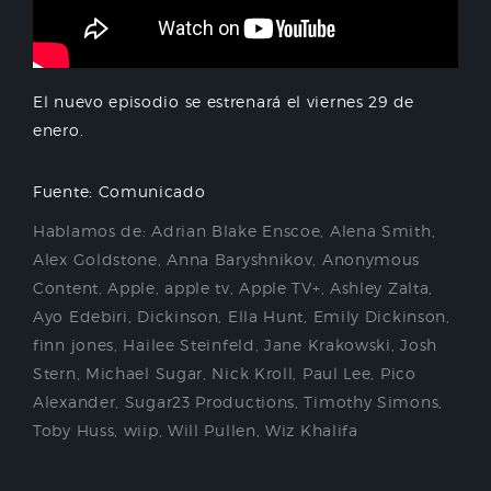
El nuevo episodio se estrenará el viernes 29 de
enero.
Fuente: Comunicado
Hablamos de:
Adrian Blake Enscoe
,
Alena Smith
,
Alex Goldstone
,
Anna Baryshnikov
,
Anonymous
Content
,
Apple
,
apple tv
,
Apple TV+
,
Ashley Zalta
,
Ayo Edebiri
,
Dickinson
,
Ella Hunt
,
Emily Dickinson
,
finn jones
,
Hailee Steinfeld
,
Jane Krakowski
,
Josh
Stern
,
Michael Sugar
,
Nick Kroll
,
Paul Lee
,
Pico
Alexander
,
Sugar23 Productions
,
Timothy Simons
,
Toby Huss
,
wiip
,
Will Pullen
,
Wiz Khalifa