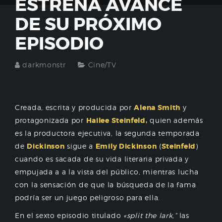
ESTRENA AVANCE
DE SU PRÓXIMO
EPISODIO
darkmonstr
Cine/TV
Creada, escrita y producida por
Alena Smith
y
protagonizada por
Hailee Steinfeld,
quien además
es la productora ejecutiva, la segunda temporada
de
Dickinson
sigue a
Emily Dickinson
(
Steinfeld
)
cuando es sacada de su vida literaria privada y
empujada a a la vista del público, mientras lucha
con la sensación de que la búsqueda de la fama
podría ser un juego peligroso para ella.
En el sexto episodio titulado
«split the lark,”
las