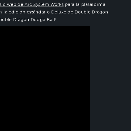
itio web de Arc System Works
para la plataforma
n la edición estándar o Deluxe de Double Dragon
¡Double Dragon Dodge Ball!