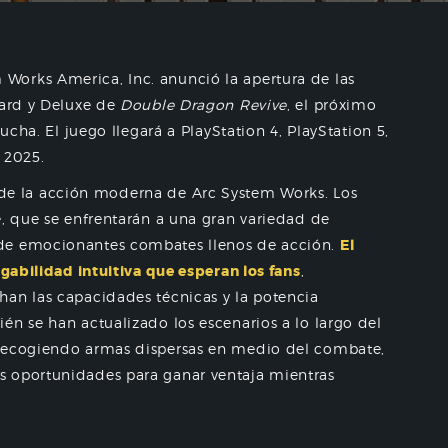
m Works America, Inc. anunció la apertura de las
dard y Deluxe de
Double Dragon Revive
, el próximo
lucha. El juego llegará a PlayStation 4, PlayStation 5,
 2025.
de la acción moderna de Arc System Works. Los
e, que se enfrentarán a una gran variedad de
 de emocionantes combates llenos de acción.
El
ugabilidad intuitiva que esperan los fans
,
han las capacidades técnicas y la potencia
én se han actualizado los escenarios a lo largo del
 recogiendo armas dispersas en medio del combate,
s oportunidades para ganar ventaja mientras