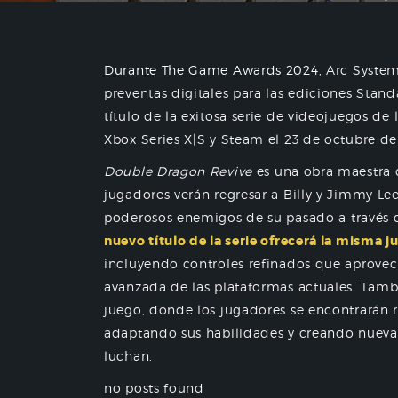
Durante The Game Awards 2024
, Arc Syste
preventas digitales para las ediciones Stan
título de la exitosa serie de videojuegos de 
Xbox Series X|S y Steam el 23 de octubre de
Double Dragon Revive
es una obra maestra 
jugadores verán regresar a Billy y Jimmy Le
poderosos enemigos de su pasado a través
nuevo título de la serie ofrecerá la misma j
incluyendo controles refinados que aprovec
avanzada de las plataformas actuales. Tambi
juego, donde los jugadores se encontrarán
adaptando sus habilidades y creando nueva
luchan.
no posts found