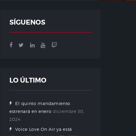
SÍGUENOS
LO ÚLTIMO
El quinto mandamiento
estrenará en enero
diciembre 30,
2024
Voice Love On Air ya está