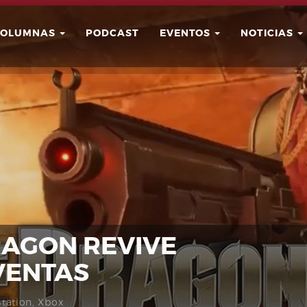
COLUMNAS
PODCAST
EVENTOS
NOTICIAS
Buscar
Usuario
AGON REVIVE
EVENTAS
Station
,
Xbox