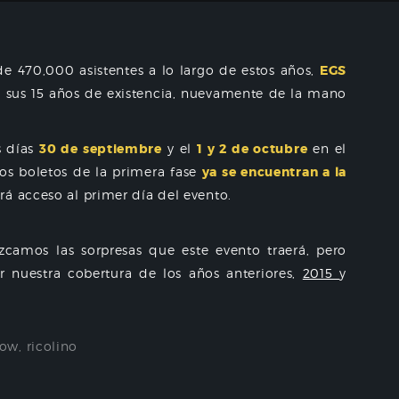
e 470,000 asistentes a lo largo de estos años,
EGS
6 sus 15 años de existencia, nuevamente de la mano
s días
30 de septiembre
y el
1 y 2 de octubre
en el
os boletos de la primera fase
ya se encuentran a la
á acceso al primer día del evento.
camos las sorpresas que este evento traerá, pero
r nuestra cobertura de los años anteriores,
2015
y
how
,
ricolino