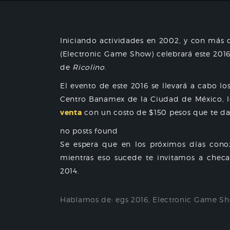
Iniciando actividades en 2002, y con más d
(Electronic Game Show) celebrará este 201
de
Ricolino
.
El evento de este 2016 se llevará a cabo lo
Centro Banamex de la Ciudad de México, l
venta
con un costo de $150 pesos que te dar
no posts found
Se espera que en los próximos días conoz
mientras eso sucede te invitamos a checa
2014.
Hablamos de:
egs 2016
,
Electronic Game S