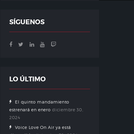
SÍGUENOS
LO ÚLTIMO
El quinto mandamiento
estrenará en enero
diciembre 30,
2024
Voice Love On Air ya está