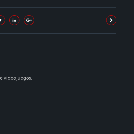
re videojuegos.