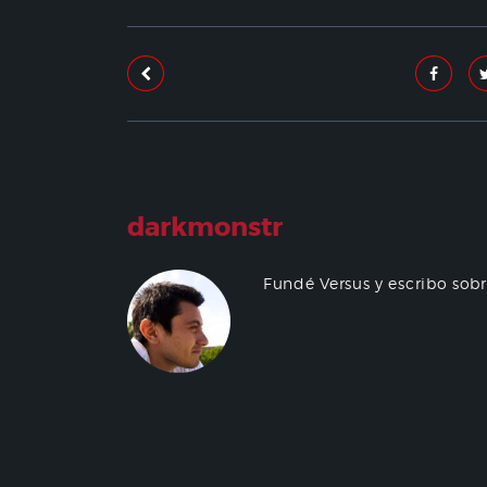
darkmonstr
Fundé Versus y escribo sob