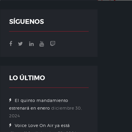
SÍGUENOS
LO ÚLTIMO
El quinto mandamiento
estrenará en enero
diciembre 30,
2024
Voice Love On Air ya está