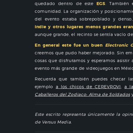
quedado dentro de este
EGS
. También 
comunidad. La organización y posicionamie
del evento estaba sobrepoblado y denso,
indie y otros lugares menos grandes eran
aunque grande, el recinto se sentía vacío d
En general este fue un buen
Electronic
creemos que pudo haber mejorado. Sin em
cosas que disfrutamos y esperamos asistir
evento más grande de videojuegos en Méxic
Recuerda que también puedes checar las 
ejemplo
a los chicos de CEREVROVI
,
a l
Caballeros del Zodiaco: Alma de Soldados
y
Este escrito representa únicamente la opi
de Versus Media.