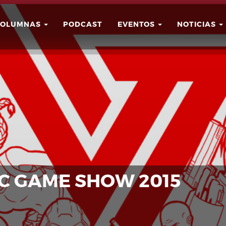
COLUMNAS
PODCAST
EVENTOS
NOTICIAS
Buscar
Usuario
C GAME SHOW 2015