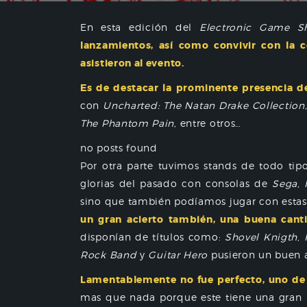
En esta edición del
Electronic Game S
lanzamientos, así como convivir con la
asistieron al evento.
Es de destacar la prominente presencia 
con
Uncharted: The Natan Drake Collection, 
The Phantom Pain,
entre otros…
no posts found
Por otra parte tuvimos stands de todo tip
glorias del pasado con consolas de
Sega,
sino que también podíamos jugar con estas
un gran acierto también, una buena canti
disponían de títulos como:
Shovel Knigth
,
Rock Band
y
Guitar Hero
pusieron un buen a
Lamentablemente no fue perfecto, uno de l
mas que nada porque este tiene una gran 