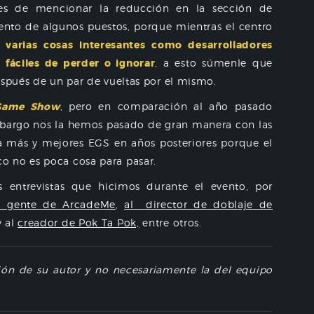
es de mencionar la reducción en la sección de
nto de algunos puestos, porque mientras el centro
varias cosas interesantes como desarrolladores
 fáciles de perder o ignorar
, a esto súmenle que
espués de un par de vueltas por el mismo.
 Game Show
, pero en comparación al año pasado
bargo nos la hemos pasado de gran manera con las
 a más y mejores EGS en años posteriores porque el
o no es poca cosa para pasar.
entrevistas que hicimos durante el evento, por
a gente de ArcadeMe
,
al director de doblaje de
 al
creador de Pok Ta Pok,
entre otros.
nión de su autor y no necesariamente la del equipo