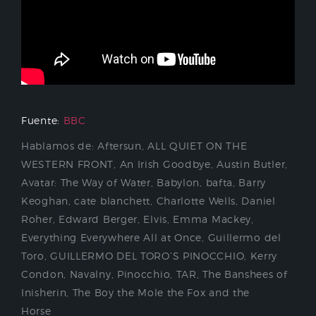
Fuente:
BBC
Hablamos de:
Aftersun
,
ALL QUIET ON THE
WESTERN FRONT
,
An Irish Goodbye
,
Austin Butler
,
Avatar: The Way of Water
,
Babylon
,
bafta
,
Barry
Keoghan
,
cate blanchett
,
Charlotte Wells
,
Daniel
Roher
,
Edward Berger
,
Elvis
,
Emma Mackey
,
Everything Everywhere All at Once
,
Guillermo del
Toro
,
GUILLERMO DEL TORO’S PINOCCHIO
,
Kerry
Condon
,
Navalny
,
Pinocchio
,
TAR
,
The Banshees of
Inisherin
,
The Boy the Mole the Fox and the
Horse