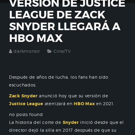
VERSIÓN DE JUSTICE
LEAGUE DE ZACK
SNYDER LLEGARÁ A
HBO MAX
darkmonstr
Cine/TV
Después de años de lucha, los fans han sido
escuchados.
Zack Snyder
anunció hoy que su versión de
Justice League
aterrizará en
HBO Max
en 2021.
no posts found
La historia del corte de
Snyder
inició desde que el
director
dejó la silla en 2017 después de que su