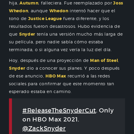
hija,
Autumn
, falleciera. Fue reemplazado por
Joss
Whedon
, aunque
Whedon
intentó hacer que el
tono de
Justice League
fuera diferente, y los
resultados fueron desastrosos. Hubo evidencia de
que
Snyder
tenía una versión mucho más larga de
su película, pero nadie sabía cómo estaba
terminada, o si alguna vez vería la luz del día.
Hoy, después de una proyección de
Man of Steel
,
Snyder
dio a conocer sus planes. Y poco después
de ese anuncio,
HBO Max
recurrió a las redes
sociales para confirmar que este momento tan
esperado estaba en camino.
#ReleaseTheSnyderCut
. Only
on HBO Max 2021.
@ZackSnyder