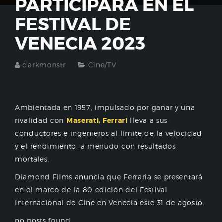
PARTICIPARÁ EN EL
FESTIVAL DE
VENECIA 2023
darkmonstr
Cine/TV
Ambientada en 1957, impulsado por ganar y una
rivalidad con
Maserati, Ferrari
lleva a sus
conductores e ingenieros al límite de la velocidad
y el rendimiento, a menudo con resultados
mortales.
Diamond Films anuncia que Ferraria se presentará
en el marco de la 80 edición del Festival
Internacional de Cine en Venecia este 31 de agosto.
no posts found