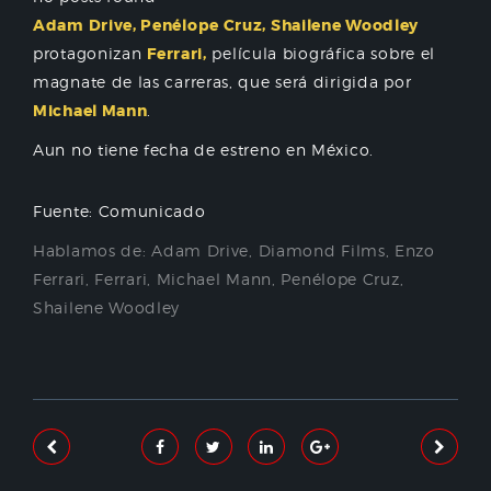
Adam Drive, Penélope Cruz, Shailene Woodley
protagonizan
Ferrari,
película biográfica sobre el
magnate de las carreras, que será dirigida por
Michael Mann
.
Aun no tiene fecha de estreno en México.
Fuente: Comunicado
Hablamos de:
Adam Drive
,
Diamond Films
,
Enzo
Ferrari
,
Ferrari
,
Michael Mann
,
Penélope Cruz
,
Shailene Woodley