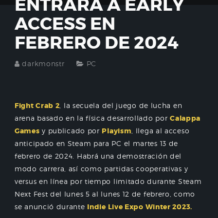
ENTRARÁ A EARLY
ACCESS EN
FEBRERO DE 2024
darkmonstr
PC
Fight Crab 2
, la secuela del juego de lucha en
arena basado en la física desarrollado por
Calappa
Games
y publicado por
Playism
, llega al acceso
anticipado en Steam para PC el martes 13 de
febrero de 2024. Habrá una demostración del
modo carrera, así como partidas cooperativas y
versus en línea por tiempo limitado durante Steam
Next Fest del lunes 5 al lunes 12 de febrero, como
se anunció durante
Indie Live Expo Winter 2023.