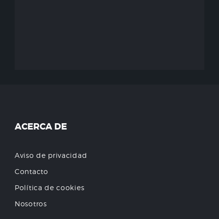
ACERCA DE
Aviso de privacidad
Contacto
Política de cookies
Nosotros