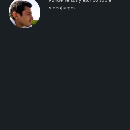
Fundé Versus y escribo sobre
videojuegos.