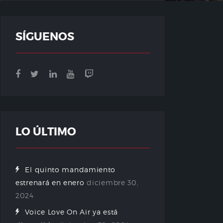
SÍGUENOS
LO ÚLTIMO
El quinto mandamiento
estrenará en enero
diciembre 30,
2024
Voice Love On Air ya está