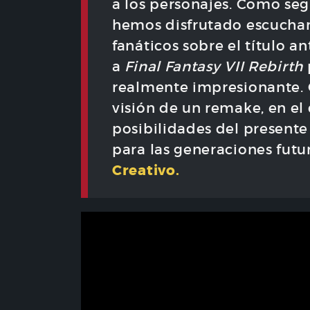
a los personajes. Como segu
hemos disfrutado escuchan
fanáticos sobre el título 
a
Final Fantasy
VII Rebirth
realmente impresionante. 
visión de un remake, en el
posibilidades del presente
para las generaciones futu
Creativo.