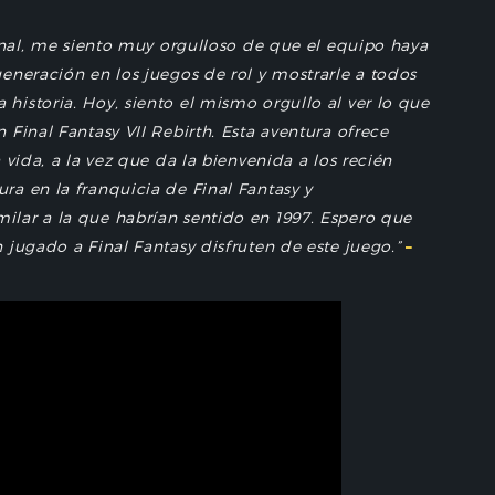
ginal, me siento muy orgulloso de que el equipo haya
eneración en los juegos de rol y mostrarle a todos
istoria. Hoy, siento el mismo orgullo al ver lo que
Final Fantasy VII Rebirth. Esta aventura ofrece
 vida, a la vez que da la bienvenida a los recién
a en la franquicia de Final Fantasy y
lar a la que habrían sentido en 1997. Espero que
 jugado a Final Fantasy disfruten de este juego.”
–