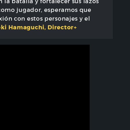
la batalla y fortalecer sus lazos
s como jugador, esperamos que
ión con estos personajes y el
ki Hamaguchi, Director+