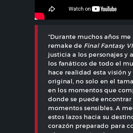
“Durante muchos años me 
remake de
Final Fantasy
VI
justicia a los personajes y 
los fanáticos de todo el m
hace realidad esta visión 
original, no solo en el ta
en los momentos que comp
donde se puede encontrar ca
momentos sensibles. A med
estos lazos hacia su destin
corazón preparado para co