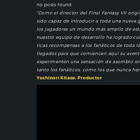
no posts found
“Como el director del Final Fantasy VII ori
sido capaz de introducir a toda una nueva g
los jugadores un mundo más amplio de esta h
nuestro equipo de desarrollo ha logrado con 
ricas recompensas a los fanáticos de toda la
llegados para que comiencen aquí su aventur
experimenten una sensación de asombro simi
tanto los fanáticos, como los que nunca han
Yoshinori Kitase, Productor