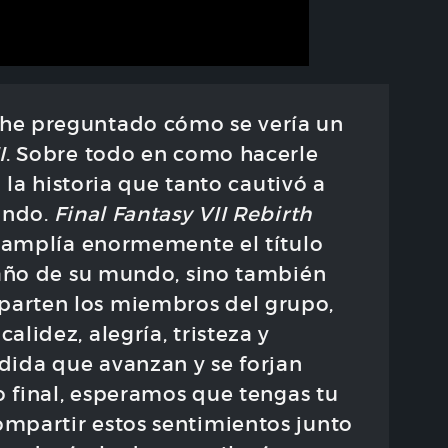
he preguntado cómo se vería un
I
. Sobre todo en como hacerle
a la historia que tanto cautivó a
undo.
Final Fantasy VII Rebirth
y amplía enormemente el título
maño de su mundo, sino también
arten los miembros del grupo,
lidez, alegría, tristeza y
ida que avanzan y se forjan
o final, esperamos que tengas tu
mpartir estos sentimientos junto