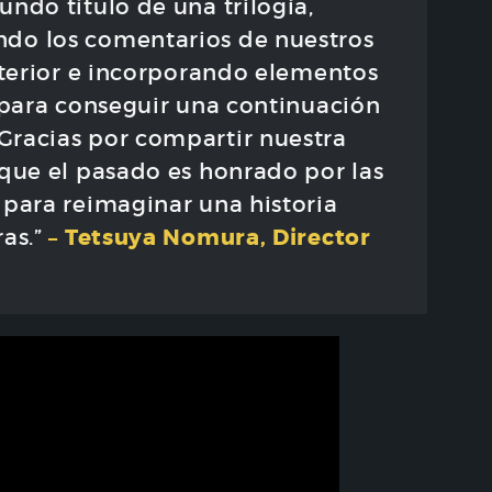
ndo título de una trilogía,
do los comentarios de nuestros
anterior e incorporando elementos
para conseguir una continuación
Gracias por compartir nuestra
 que el pasado es honrado por las
 para reimaginar una historia
– Tetsuya Nomura, Director
ras.”