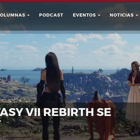
COLUMNAS
PODCAST
EVENTOS
NOTICIAS
Buscar
Usuario
ASY VII REBIRTH SE
Y
ion