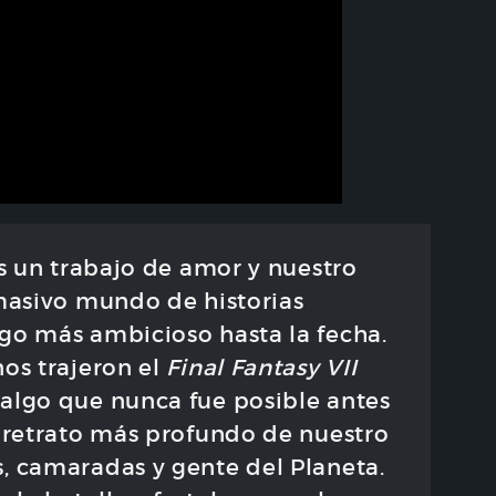
s un trabajo de amor y nuestro
 masivo mundo de historias
go más ambicioso hasta la fecha.
nos trajeron el
Final Fantasy VII
 algo que nunca fue posible antes
n retrato más profundo de nuestro
, camaradas y gente del Planeta.