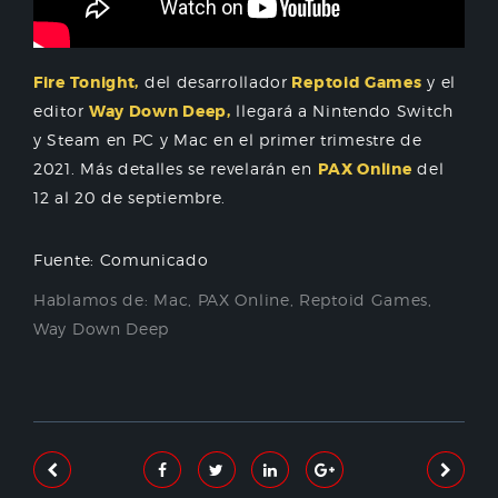
Fire Tonight,
del desarrollador
Reptoid Games
y el
editor
Way Down Deep,
llegará a Nintendo Switch
y Steam en PC y Mac en el primer trimestre de
2021. Más detalles se revelarán en
PAX Online
del
12 al 20 de septiembre.
Fuente: Comunicado
Hablamos de:
Mac
,
PAX Online
,
Reptoid Games
,
Way Down Deep