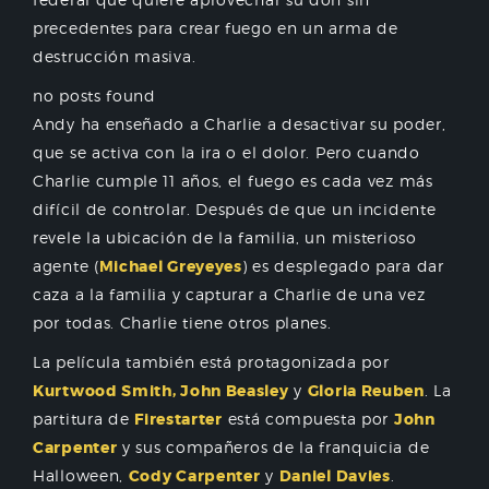
precedentes para crear fuego en un arma de
destrucción masiva.
no posts found
Andy ha enseñado a Charlie a desactivar su poder,
que se activa con la ira o el dolor. Pero cuando
Charlie cumple 11 años, el fuego es cada vez más
difícil de controlar. Después de que un incidente
revele la ubicación de la familia, un misterioso
agente (
Michael Greyeyes
) es desplegado para dar
caza a la familia y capturar a Charlie de una vez
por todas. Charlie tiene otros planes.
La película también está protagonizada por
Kurtwood Smith, John Beasley
y
Gloria Reuben
. La
partitura de
Firestarter
está compuesta por
John
Carpenter
y sus compañeros de la franquicia de
Halloween,
Cody Carpenter
y
Daniel Davies
.