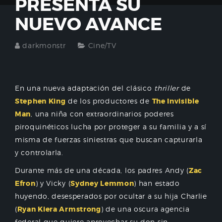
PRESENTA SU
NUEVO AVANCE
darkmonstr
Cine/TV
En una nueva adaptación del clásico
thriller
de
Stephen King
de los productores de
The Invisible
Man
, una niña con extraordinarios poderes
piroquinéticos lucha por proteger a su familia y a sí
misma de fuerzas siniestras que buscan capturarla
y controlarla.
Durante más de una década, los padres Andy (
Zac
Efron
) y Vicky (
Sydney Lemmon
) han estado
huyendo, desesperados por ocultar a su hija Charlie
(
Ryan Kiera Armstrong
) de una oscura agencia
federal que quiere aprovechar su don sin