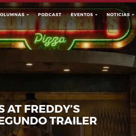
COLUMNAS
PODCAST
EVENTOS
NOTICIAS
Buscar
Usuario
S AT FREDDY’S
EGUNDO TRAILER