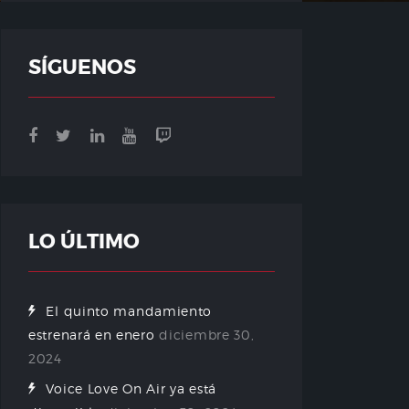
SÍGUENOS
LO ÚLTIMO
El quinto mandamiento
estrenará en enero
diciembre 30,
2024
Voice Love On Air ya está