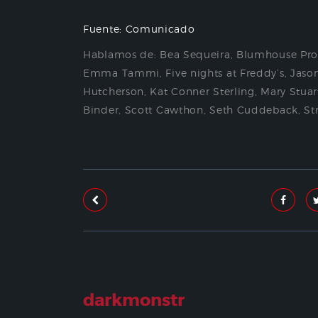
Fuente: Comunicado
Hablamos de:
Bea Sequeira
,
Blumhouse Pro
Emma Tammi
,
Five nights at Freddy’s
,
Jaso
Hutcherson
,
Kat Conner Sterling
,
Mary Stuar
Binder
,
Scott Cawthon
,
Seth Cuddeback
,
St
darkmonstr