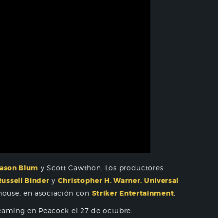
ason Blum
y Scott Cawthon. Los productores
Russell Binder
y
Christopher H. Warner. Universal
ouse, en asociación con
Striker Entertainment
.
treaming en Peacock el 27 de octubre.