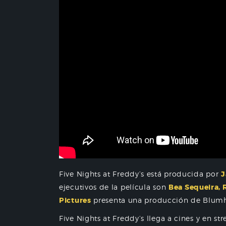
Five Nights at Freddy’s está producida por
J
ejecutivos de la película son
Bea Sequeira, 
Pictures
presenta una producción de Blumh
Five Nights at Freddy’s llega a cines y en s