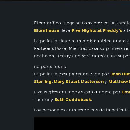
El terrorífico juego se convierte en un esc
Blumhouse
lleva
Five Nights at Freddy’s
a l
La película sigue a un problemático guardi
Fazbear’s Pizza. Mientras pasa su primera no
noche en Freddy’s no será tan fácil de super
no posts found
La película está protagonizada por
Josh Hut
Sterling, Mary Stuart Masterson
y
Matthew L
Five Nights at Freddy’s está dirigida por
Em
Tammi y
Seth Cuddeback.
Los personajes animatrónicos de la película