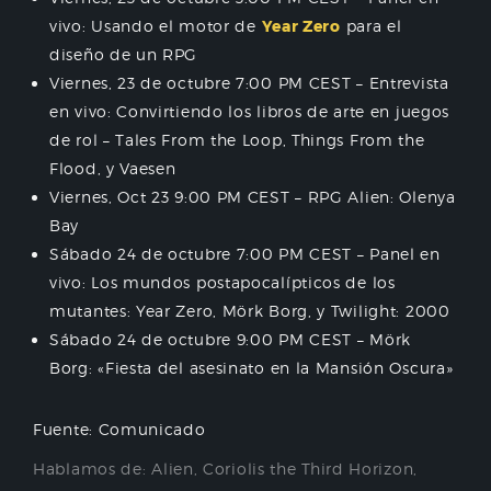
vivo: Usando el motor de
Year Zero
para el
diseño de un RPG
Viernes, 23 de octubre 7:00 PM CEST – Entrevista
en vivo: Convirtiendo los libros de arte en juegos
de rol – Tales From the Loop, Things From the
Flood, y Vaesen
Viernes, Oct 23 9:00 PM CEST – RPG Alien: Olenya
Bay
Sábado 24 de octubre 7:00 PM CEST – Panel en
vivo: Los mundos postapocalípticos de los
mutantes: Year Zero, Mörk Borg, y Twilight: 2000
Sábado 24 de octubre 9:00 PM CEST – Mörk
Borg: «Fiesta del asesinato en la Mansión Oscura»
Fuente: Comunicado
Hablamos de:
Alien
,
Coriolis the Third Horizon
,