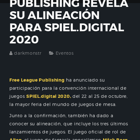
PUBLISHING REVELA
SU ALINEACIÓN
PARA SPIEL.DIGITAL
2020
darkmonstr
Eventos
Free League Publishing
ha anunciado su
participación para la convención internacional de
juegos
SPIEL.digital 2020,
del 22 al 25 de octubre,
la mayor feria del mundo de juegos de mesa.
Junto a la confirmación, también ha dado a
conocer su alineación, que incluye los tres últimos
lanzamientos de juegos: El juego oficial de rol de
el juego de fantasía apocalíptico