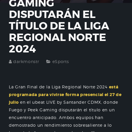
GAMING
DISPUTARÁN EL
TÍTULO DE LA LIGA
REGIONAL NORTE
2024
darkmonstr
eSports
La Gran Final de la Liga Regional Norte 2024
está
programada para vivirse forma presencial el 27 de
julio
en el ubeat LIVE by Santander CDMX, donde
Fuego y Peek Gaming disputarán el título en un
encuentro anticipado. Ambos equipos han
demostrado un rendimiento sobresaliente a lo