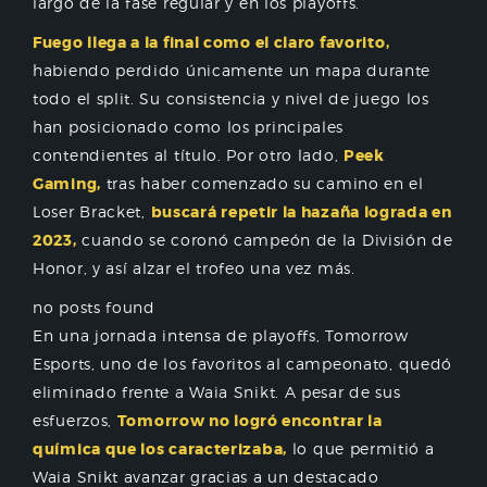
largo de la fase regular y en los playoffs.
Fuego llega a la final como el claro favorito,
habiendo perdido únicamente un mapa durante
todo el split. Su consistencia y nivel de juego los
han posicionado como los principales
contendientes al título. Por otro lado,
Peek
Gaming,
tras haber comenzado su camino en el
Loser Bracket,
buscará repetir la hazaña lograda en
2023,
cuando se coronó campeón de la División de
Honor, y así alzar el trofeo una vez más.
no posts found
En una jornada intensa de playoffs, Tomorrow
Esports, uno de los favoritos al campeonato, quedó
eliminado frente a Waia Snikt. A pesar de sus
esfuerzos,
Tomorrow no logró encontrar la
química que los caracterizaba,
lo que permitió a
Waia Snikt avanzar gracias a un destacado