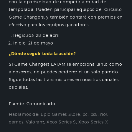
con la oportunidad de competir a mitad de
temporada. Pueden participar equipos del Circuito
Game Changers, y también contará con premios en
efectivo para los equipos ganadores.
Registros: 28 de abril
Inicio: 21 de mayo
¿Dónde seguir toda la acción?
Si Game Changers LATAM te emociona tanto como
a nosotros, no puedes perderte ni un solo partido.
Sigue todas las transmisiones en nuestros canales
oficiales.
Fuente: Comunicado
Hablamos de:
Epic Games Store
,
pc
,
ps5
,
riot
games
,
Valorant
,
Xbox Series S
,
Xbox Series X