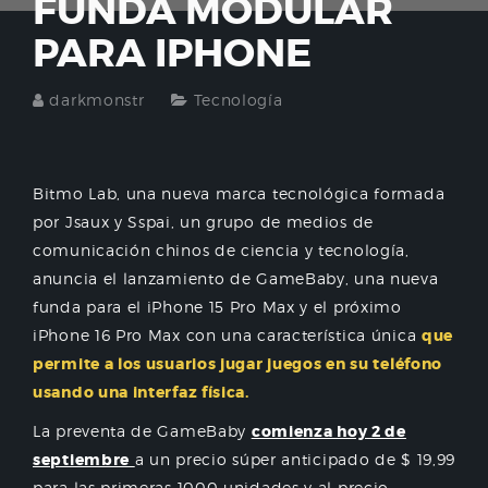
FUNDA MODULAR
PARA IPHONE
darkmonstr
Tecnología
Bitmo Lab, una nueva marca tecnológica formada
por Jsaux y Sspai, un grupo de medios de
comunicación chinos de ciencia y tecnología,
anuncia el lanzamiento de GameBaby, una nueva
funda para el iPhone 15 Pro Max y el próximo
iPhone 16 Pro Max con una característica única
que
permite a los usuarios jugar juegos en su teléfono
usando una interfaz física.
La preventa de GameBaby
comienza hoy 2 de
septiembre
a un precio súper anticipado de $ 19,99
para las primeras 1000 unidades y al precio