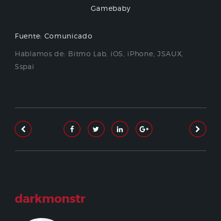
Gamebaby
Fuente: Comunicado
Hablamos de:
Bitmo Lab
,
iOS
,
iPhone
,
JSAUX
,
Sspai
darkmonstr