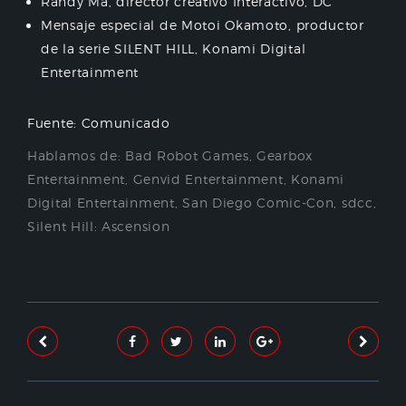
Randy Ma, director creativo Interactivo, DC
Mensaje especial de Motoi Okamoto, productor
de la serie SILENT HILL, Konami Digital
Entertainment
Fuente: Comunicado
Hablamos de:
Bad Robot Games
,
Gearbox
Entertainment
,
Genvid Entertainment
,
Konami
Digital Entertainment
,
San Diego Comic-Con
,
sdcc
,
Silent Hill: Ascension