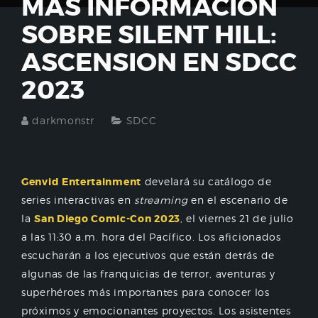
MÁS INFORMACIÓN
SOBRE SILENT HILL:
ASCENSION EN SDCC
2023
darkmonstr
SDCC
Genvid Entertainment
develará su catálogo de
series interactivas en
streaming
en el escenario de
la
San Diego Comic-Con 2023
, el viernes 21 de julio
a las 11:30 a.m. hora del Pacífico. Los aficionados
escucharán a los ejecutivos que están detrás de
algunas de las franquicias de terror, aventuras y
superhéroes más importantes para conocer los
próximos y emocionantes proyectos. Los asistentes