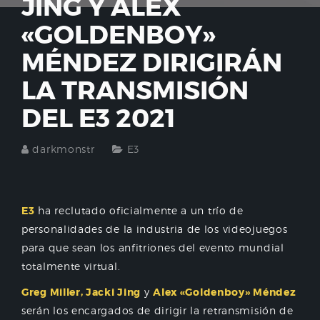
JING Y ALEX
«GOLDENBOY»
MÉNDEZ DIRIGIRÁN
LA TRANSMISIÓN
DEL E3 2021
darkmonstr
E3
E3
ha reclutado oficialmente a un trío de
personalidades de la industria de los videojuegos
para que sean los anfitriones del evento mundial
totalmente virtual.
Greg Miller, Jacki Jing
y
Alex «Goldenboy» Méndez
serán los encargados de dirigir la retransmisión de