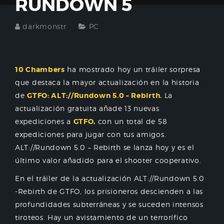
RUNDOWN 5
darkmonstr
PC
10 Chambers
ha mostrado hoy un tráiler sorpresa
que destaca la mayor actualización en la historia
de
GTFO: ALT://Rundown 5.0 – Rebirth.
La
actualización gratuita añade 13 nuevas
expediciones a
GTFO,
con un total de 58
expediciones para jugar con tus amigos.
ALT://Rundown 5.0 – Rebirth se lanza hoy y es el
último valor añadido para el shooter cooperativo.
En el tráiler de la actualización ALT://Rundown 5.0
-Rebirth de GTFO, los prisioneros descienden a las
profundidades subterráneas y se suceden intensos
tiroteos. Hay un avistamiento de un terrorífico