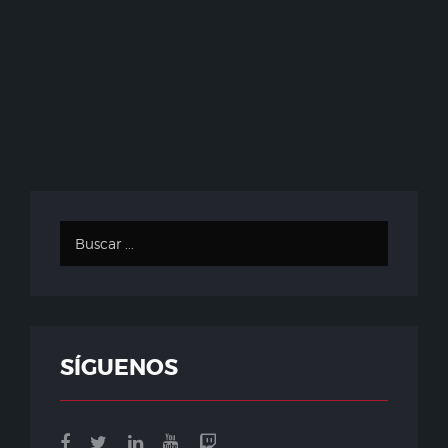
SÍGUENOS