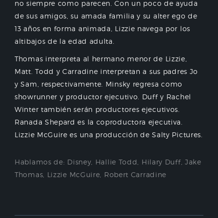
no siempre como parecen. Con un poco de ayuda
de sus amigos, su amada familia y su alter ego de
13 años en forma animada, Lizzie navega por los
altibajos de la edad adulta.
Thomas interpreta al hermano menor de Lizzie,
Matt. Todd y Carradine interpretan a sus padres Jo
y Sam, respectivamente. Minsky regresa como
showrunner y productor ejecutivo. Duff y Rachel
Winter también serán productores ejecutivos.
Ranada Shepard es la coproductora ejecutiva.
Lizzie McGuire es una producción de Salty Pictures.
Hablamos de:
Disney
,
Hallie Todd
,
Hilary Duff
,
Jake
Thomas
,
Lizzie McGuire
,
Robert Carradine