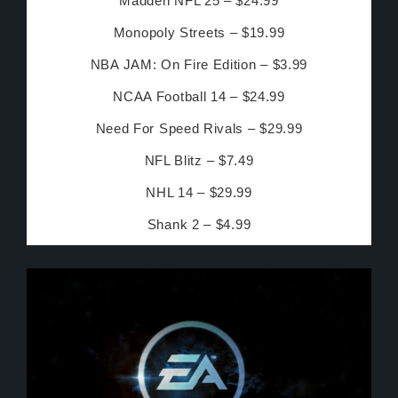
Madden NFL 25 – $24.99
Monopoly Streets – $19.99
NBA JAM: On Fire Edition – $3.99
NCAA Football 14 – $24.99
Need For Speed Rivals – $29.99
NFL Blitz – $7.49
NHL 14 – $29.99
Shank 2 – $4.99