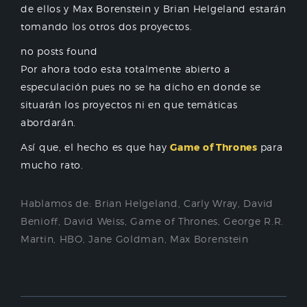
de ellos y Max Borenstein y Brian Helgeland estarán
tomando los otros dos proyectos.
no posts found
Por ahora todo esta totalmente abierto a
especulación pues no se ha dicho en donde se
situarán los proyectos ni en que temáticas
abordarán.
Así que, el hecho es que hay
Game of Thrones
para
mucho rato.
Hablamos de:
Brian Helgeland
,
Carly Wray
,
David
Benioff
,
David Weiss
,
Game of Thrones
,
George R.R.
Martin
,
HBO
,
Jane Goldman
,
Max Borenstein