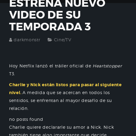
ESTRENA NUEVO
VIDEO DE SU
TEMPORADA 3
darkmonstr
Cine/TV
Hoy Netflix lanzó el tráiler oficial de
Heartstopper
T3.
Charlie y Nick están listos para pasar al siguiente
nivel.
A medida que se acercan en todos los
sentidos, se enfrentan al mayor desafío de su
relación.
no posts found
Charlie quiere declararle su amor a Nick. Nick
también tiene algo importante que decirle.