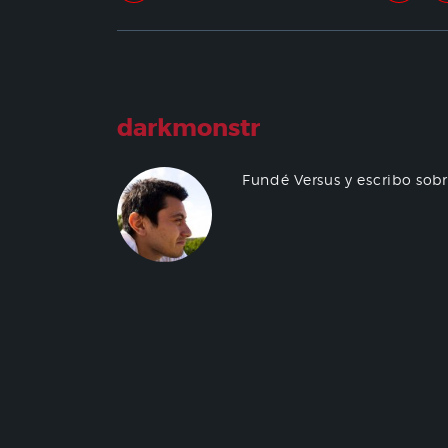
darkmonstr
Fundé Versus y escribo sob