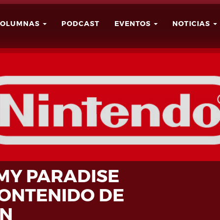
COLUMNAS
PODCAST
EVENTOS
NOTICIAS
Buscar
Usuario
 MY PARADISE
ONTENIDO DE
N