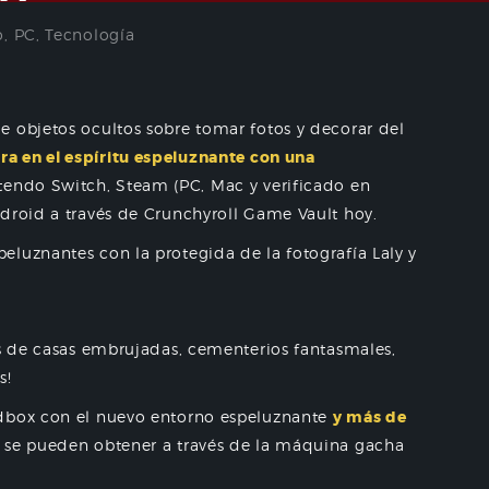
o
,
PC
,
Tecnología
e objetos ocultos sobre tomar fotos y decorar del
ra en el espíritu espeluznante con una
endo Switch, Steam (PC, Mac y verificado en
droid a través de Crunchyroll Game Vault hoy.
luznantes con la protegida de la fotografía Laly y
os de casas embrujadas, cementerios fantasmales,
s!
ndbox con el nuevo entorno espeluznante
y más de
se pueden obtener a través de la máquina gacha