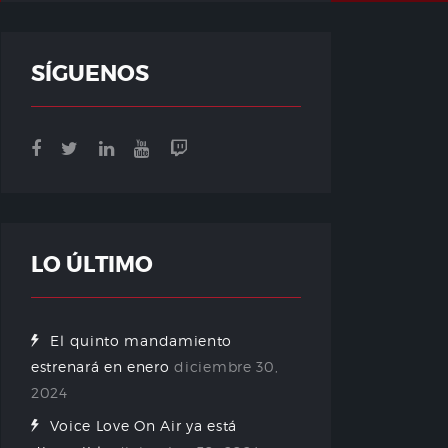
SÍGUENOS
LO ÚLTIMO
El quinto mandamiento
estrenará en enero
diciembre 30,
2024
Voice Love On Air ya está