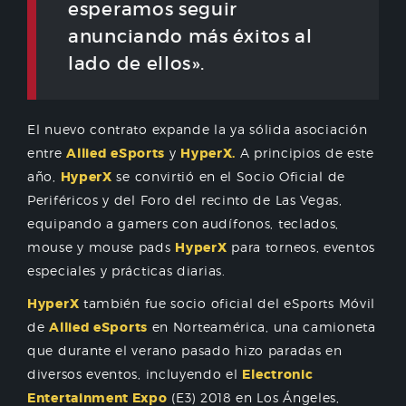
esperamos seguir
anunciando más éxitos al
lado de ellos».
El nuevo contrato expande la ya sólida asociación
entre
Allied eSports
y
HyperX.
A principios de este
año,
HyperX
se convirtió en el Socio Oficial de
Periféricos y del Foro del recinto de Las Vegas,
equipando a gamers con audífonos, teclados,
mouse y mouse pads
HyperX
para torneos, eventos
especiales y prácticas diarias.
HyperX
también fue socio oficial del eSports Móvil
de
Allied eSports
en Norteamérica, una camioneta
que durante el verano pasado hizo paradas en
diversos eventos, incluyendo el
Electronic
Entertainment Expo
(E3) 2018 en Los Ángeles,