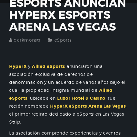
ESPORTS ANUNCIAN
HYPERX ESPORTS
ARENA LAS VEGAS
darkmonstr
eSports
HyperX
y
Allied eSports
anunciaron una
asociación exclusiva de derechos de
denominación y un acuerdo de varios años bajo el
cual la propiedad insignia mundial de
Allied
eSports
, ubicada en
Luxor Hotel & Casino
, fue
recién nombrada
HyperX eSports Arena Las Vegas
,
el primer recinto dedicado a eSports en Las Vegas
Strip.
La asociación comprende experiencias y eventos