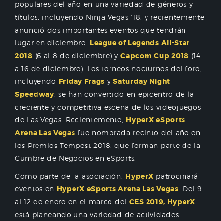
populares del año en una variedad de géneros y
títulos, incluyendo Ninja Vegas ’18, y recientemente
anunció dos importantes eventos que tendrán
lugar en diciembre:
League of Legends All-Star
2018
(6 al 8 de diciembre) y
Capcom Cup 2018
(14
a 16 de diciembre). Los torneos nocturnos del foro,
incluyendo
Friday Frags
y
Saturday Night
Speedway
, se han convertido en epicentro de la
creciente y competitiva escena de los videojuegos
de Las Vegas. Recientemente,
HyperX eSports
Arena Las Vegas
fue nombrada recinto del año en
los Premios Tempest 2018, que forman parte de la
Cumbre de Negocios en eSports.
Como parte de la asociación,
HyperX
patrocinará
eventos en
HyperX eSports Arena Las Vegas
. Del 9
al 12 de enero en el marco del
CES 2019, HyperX
está planeando una variedad de actividades