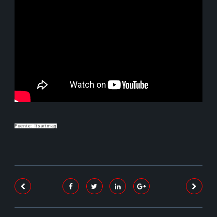
Fuente: Itsartmag