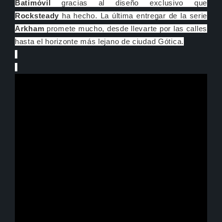
Batimóvil
gracias al diseño exclusivo que
Rocksteady
ha hecho. La última entregar de la serie
Arkham
promete mucho, desde llevarte por las calles
hasta el horizonte más lejano de ciudad Gótica.