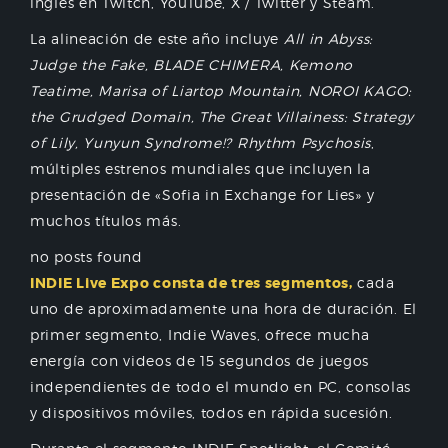
inglés en Twitch, YouTube, X / Twitter y Steam.
La alineación de este año incluye
All in Abyss:
Judge the Fake, BLADE CHIMERA, Kemono
Teatime, Marisa of Liartop Mountain, NOROI KAGO:
the Grudged Domain, The Great Villainess: Strategy
of Lily, Yunyun Syndrome!? Rhythm Psychosis
,
múltiples estrenos mundiales que incluyen la
presentación de «Sofia in Exchange for Lies» y
muchos títulos más.
no posts found
INDIE Live Expo consta de tres segmentos,
cada
uno de aproximadamente una hora de duración. El
primer segmento, Indie Waves, ofrece mucha
energía con videos de 15 segundos de juegos
independientes de todo el mundo en PC, consolas
y dispositivos móviles, todos en rápida sucesión.