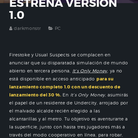
ESTRENA VERSIÓN
1.0
darkmonstr
PC
Firestoke y Usual Suspects se complacen en
anunciar que su disparatada simulación de mundo
abierto en tercera persona,
It’s Only Money
, ya no
está disponible en acceso anticipado
para su
lanzamiento completo 1.0 con un descuento de
lanzamiento del 30 %.
En
It’s Only Money
, asumirás
el papel de un residente de Undercity, arrojado por
el malvado alcalde recién elegido a las
alcantarillas y al metro. Tu objetivo es aventurarte a
la superficie, junto con hasta tres jugadores más a
través del modo cooperativo en línea, para robar,