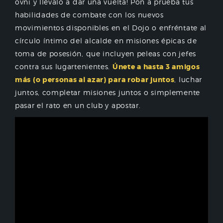
ovni y llévalo a dar una vuelta! Pon a prueba tus
habilidades de combate con los nuevos
movimientos disponibles en el Dojo o enfréntate al
círculo íntimo del alcalde en misiones épicas de
toma de posesión, que incluyen peleas con jefes
contra sus lugartenientes.
Únete a hasta 3 amigos
más (o personas al azar) para robar juntos
, luchar
juntos, completar misiones juntos o simplemente
pasar el rato en un club y apostar.