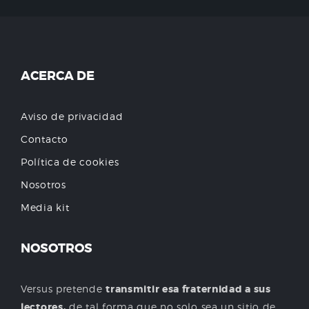
ACERCA DE
Aviso de privacidad
Contacto
Política de cookies
Nosotros
Media kit
NOSOTROS
Versus pretende
transmitir esa fraternidad a sus
lectores,
de tal forma que no solo sea un sitio de