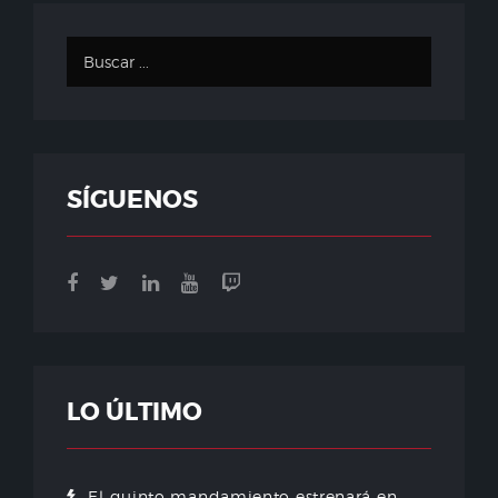
SÍGUENOS
LO ÚLTIMO
El quinto mandamiento estrenará en